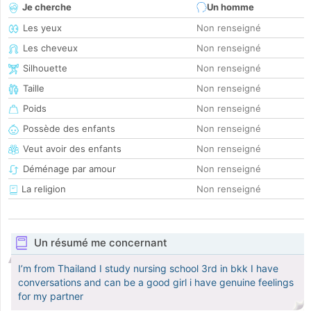
Je cherche
Un homme
Les yeux
Non renseigné
Les cheveux
Non renseigné
Silhouette
Non renseigné
Taille
Non renseigné
Poids
Non renseigné
Possède des enfants
Non renseigné
Veut avoir des enfants
Non renseigné
Déménage par amour
Non renseigné
La religion
Non renseigné
Un résumé me concernant
I’m from Thailand I study nursing school 3rd in bkk I have
conversations and can be a good girl i have genuine feelings
for my partner