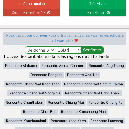
profils de qualité
Très visité
Qualité confirmée
Le meilleur
Nous travaillons dur pour vous offrir le meilleur service, soyez solidaire
s'il vous plaît
Trouvez des célibataires dans les régions de : Thaïlande
Rencontre Alabama
Rencontre Amnat Charoen
Rencontre Ang Thong
Rencontre Bangkok
Rencontre Chai Nat
Rencontre Chang Wat Khon Kaen
Rencontre Chang Wat Samut Prakan
Rencontre Chang Wat Songkhla
Rencontre Chang Wat Udon Thani
Rencontre Chanthaburi
Rencontre Chiang Mai
Rencontre Chiang Rai
Rencontre Chon Buri
Rencontre Kamphaeng Phet
Rencontre Kanchanaburi
Rencontre Khon Kaen
Rencontre Lampang