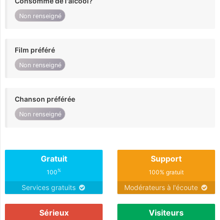
Consomme de l'alcool?
Non renseigné
Film préféré
Non renseigné
Chanson préférée
Non renseigné
Gratuit
Support
%
100
100% gratuit
Services gratuits
Modérateurs à l'écoute
Sérieux
Visiteurs