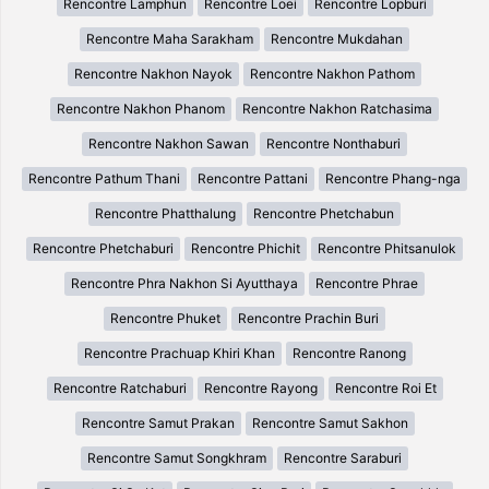
Rencontre Lamphun
Rencontre Loei
Rencontre Lopburi
Rencontre Maha Sarakham
Rencontre Mukdahan
Rencontre Nakhon Nayok
Rencontre Nakhon Pathom
Rencontre Nakhon Phanom
Rencontre Nakhon Ratchasima
Rencontre Nakhon Sawan
Rencontre Nonthaburi
Rencontre Pathum Thani
Rencontre Pattani
Rencontre Phang-nga
Rencontre Phatthalung
Rencontre Phetchabun
Rencontre Phetchaburi
Rencontre Phichit
Rencontre Phitsanulok
Rencontre Phra Nakhon Si Ayutthaya
Rencontre Phrae
Rencontre Phuket
Rencontre Prachin Buri
Rencontre Prachuap Khiri Khan
Rencontre Ranong
Rencontre Ratchaburi
Rencontre Rayong
Rencontre Roi Et
Rencontre Samut Prakan
Rencontre Samut Sakhon
Rencontre Samut Songkhram
Rencontre Saraburi