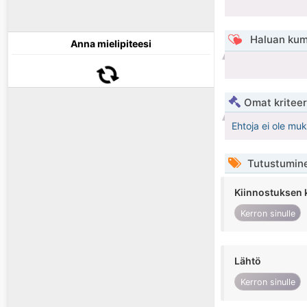
Haluan kum
Anna mielipiteesi
Omat kriteeri
Ehtoja ei ole mu
Tutustumin
Kiinnostuksen 
Kerron sinulle
Lähtö
Kerron sinulle