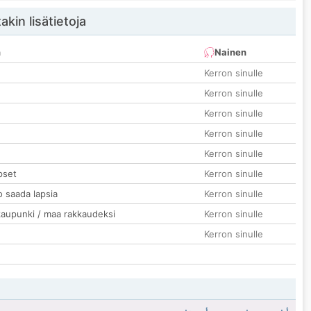
akin lisätietoja
n
Nainen
Kerron sinulle
Kerron sinulle
Kerron sinulle
Kerron sinulle
Kerron sinulle
pset
Kerron sinulle
o saada lapsia
Kerron sinulle
kaupunki / maa rakkaudeksi
Kerron sinulle
Kerron sinulle