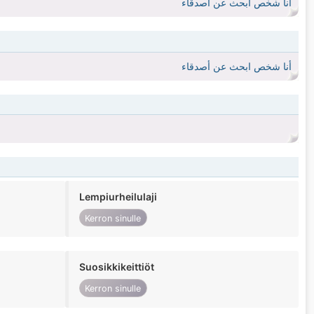
أنا شخص ابحث عن أصدقاء
أنا شخص ابحث عن أصدقاء
Lempiurheilulaji
Kerron sinulle
Suosikkikeittiöt
Kerron sinulle