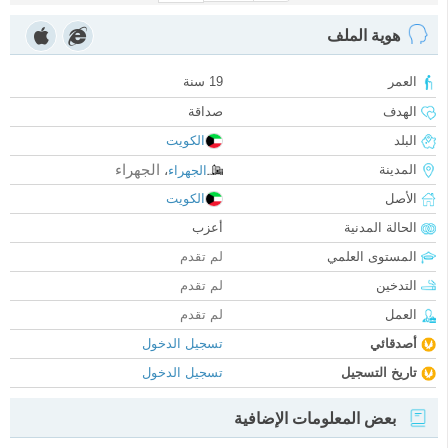
هوية الملف
العمر
19 سنة
الهدف
صداقة
البلد
الكويت
الجهراء
المدينة
الجهراء
،
الأصل
الكويت
الحالة المدنية
أعزب
المستوى العلمي
لم تقدم
التدخين
لم تقدم
العمل
لم تقدم
أصدقائي
تسجيل الدخول
تاريخ التسجيل
تسجيل الدخول
بعض المعلومات الإضافية