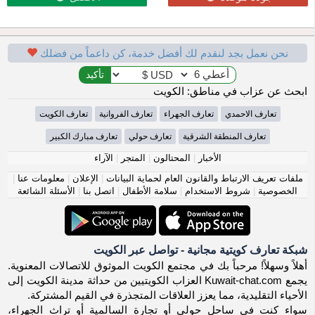
نحن نعمل بجد لنقدم لك أفضل خدمة، كن داعماً من فضلك
ابحث عن عزاب في مناطق: الكويت
تعارف الاحمدي
تعارف الجهراء
تعارف الفروانية
تعارف الكويت
تعارف المنطقة الشرقية
تعارف حولي
تعارف مبارك الكبير
الأخبار
|
المحتالون
|
المتجر
|
الآراء
ملفات تعريف الارتباط والقانون العام لحماية البيانات
|
الإعلان
|
معلومات عنا
|
الخصوصية
|
شروط الاستخدام
|
سلامة الأطفال
|
اتصل بنا
|
الأسئلة الشائعة
شبكة تعارف كويتية مجانية - تواصل عبر الكويت
أهلاً وسهلاً! مرحباً بك في مجتمع الكويت الموثوق للاتصالات المعنوية.
يجمع Kuwait-chat.com العزاب الكويتيين من حداثة مدينة الكويت إلى
الأحياء التقليدية، مما يعزز العلاقات المتجذرة في القيم المشتركة.
سواء كنت في ساحل حولي أو تجارة السالمية أو تراث الجهراء،