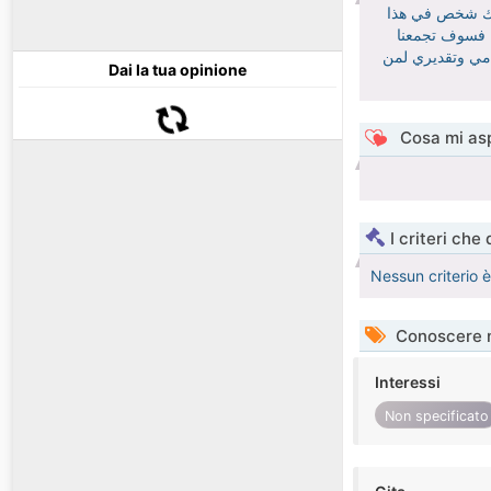
ناك شخص في هذا
.. فسوف تجمعنا
رامي وتقديري لمن
Dai la tua opinione
Cosa mi asp
I criteri che
Nessun criterio 
Conoscere 
Interessi
Non specificato