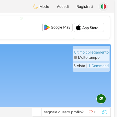
Mode
Accedi
Registrati
💖
💕
Ultimo collegamento
Molto tempo
6 Vista |
1 Commenti
segnala questo profilo?
2