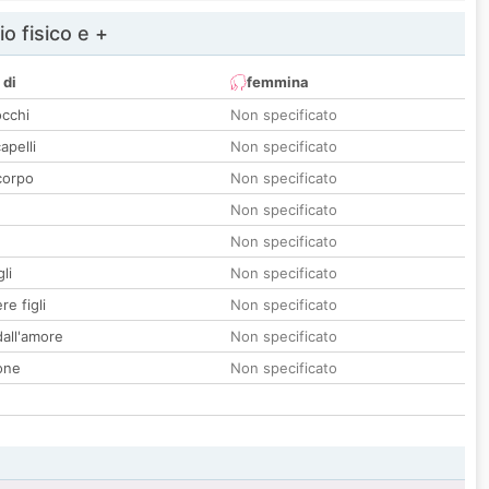
io fisico e +
 di
femmina
occhi
Non specificato
apelli
Non specificato
corpo
Non specificato
Non specificato
Non specificato
li
Non specificato
re figli
Non specificato
all'amore
Non specificato
one
Non specificato