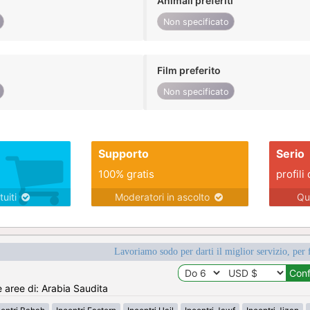
Animali preferiti
Non specificato
Film preferito
Non specificato
Supporto
Serio
100% gratis
profili 
tuiti
Moderatori in ascolto
Qu
Lavoriamo sodo per darti il miglior servizio, per 
e aree di: Arabia Saudita