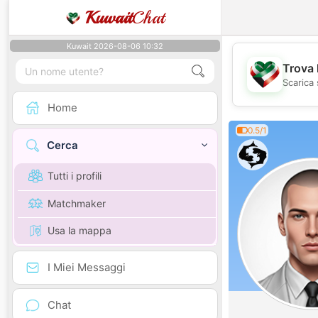
Kuwait
Chat
Kuwait 2026-08-06 10:32
Trova 
Scarica 
Home
0.5/1
Cerca
Tutti i profili
Matchmaker
Usa la mappa
I Miei Messaggi
Chat