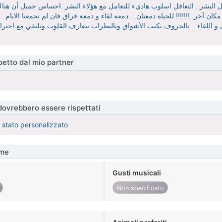
ل البشر . التغافل اسلوب هاديء للتعامل مع هؤلاء البشر .احساس جميل أن ه
ن آخر..!!!!!!! للحياة دمعتان .. دمعة لقاء و دمعة فراق فان لم تجمعنا الايام 
امل و اللقاء .. بالحروف تكتب الأشواق وبالنظرات تتعارف القلوب وتلتقي مع احت
etto dal mio partner
 dovrebbero essere rispettati
è stato personalizzato
me
Gusti musicali
Non specificato