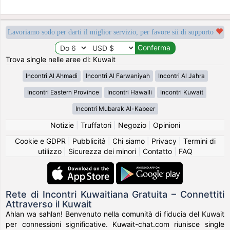
Lavoriamo sodo per darti il miglior servizio, per favore sii di supporto
Trova single nelle aree di: Kuwait
Incontri Al Ahmadi
Incontri Al Farwaniyah
Incontri Al Jahra
Incontri Eastern Province
Incontri Hawalli
Incontri Kuwait
Incontri Mubarak Al-Kabeer
Notizie
|
Truffatori
|
Negozio
|
Opinioni
Cookie e GDPR
|
Pubblicità
|
Chi siamo
|
Privacy
|
Termini di
utilizzo
|
Sicurezza dei minori
|
Contatto
|
FAQ
Rete di Incontri Kuwaitiana Gratuita – Connettiti
Attraverso il Kuwait
Ahlan wa sahlan! Benvenuto nella comunità di fiducia del Kuwait
per connessioni significative. Kuwait-chat.com riunisce single