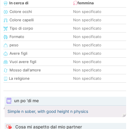
In cerca di
femmina
Colore occhi
Non specificato
Colore capelli
Non specificato
Tipo di corpo
Non specificato
Formato
Non specificato
peso
Non specificato
Avere figli
Non specificato
Vuoi avere figli
Non specificato
Mosso dall'amore
Non specificato
La religione
Non specificato
un po 'di me
Simple n sober, with good height n physics
Cosa mi aspetto dal mio partner