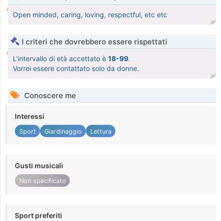
Open minded, caring, loving, respectful, etc etc
I criteri che dovrebbero essere rispettati
L'intervallo di età accettato è
18-99
.
Vorrei essere contattato solo da donne.
Conoscere me
Interessi
Sport
Giardinaggio
Lettura
Gusti musicali
Non specificato
Sport preferiti