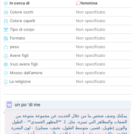
In cerca di
femmina
Colore occhi
Non specificato
Colore capelli
Non specificato
Tipo di corpo
Non specificato
Formato
Non specificato
peso
Non specificato
Avere figli
Non specificato
Vuoi avere figli
Non specificato
Mosso dall'amore
Non specificato
La religione
Non specificato
un po 'di me
يمكنك وصف شخص ما من خلال الحديث عن مجموعة متنوعة من
الصفات والمظاهر التي تميزه، مثل: 1. **المظهر الجسدي**: - الطول
والوزن (طويل، قصير، متوسط الطول، نحيف، ممتلئ). - لون البشرة
(فاتحة، داكنة، زيتونية). - لون ونوع الشعر (أسود، بني، أشقر، مجعد،