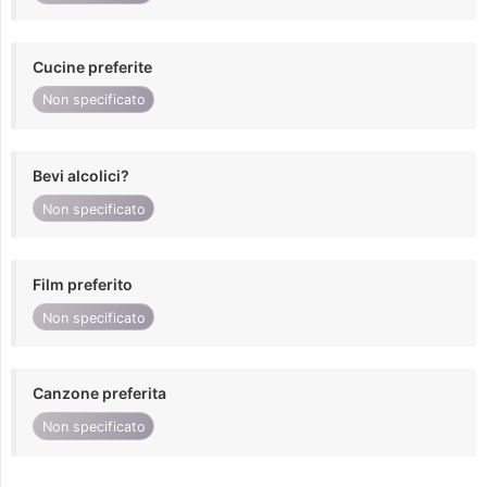
Cucine preferite
Non specificato
Bevi alcolici?
Non specificato
Film preferito
Non specificato
Canzone preferita
Non specificato