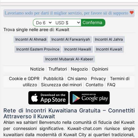
Lavoriamo sodo per darti il miglior servizio, per favore sii di supporto
Trova single nelle aree di: Kuwait
Incontri Al Ahmadi
Incontri Al Farwaniyah
Incontri Al Jahra
Incontri Eastern Province
Incontri Hawalli
Incontri Kuwait
Incontri Mubarak Al-Kabeer
Notizie
|
Truffatori
|
Negozio
|
Opinioni
Cookie e GDPR
|
Pubblicità
|
Chi siamo
|
Privacy
|
Termini di
utilizzo
|
Sicurezza dei minori
|
Contatto
|
FAQ
Rete di Incontri Kuwaitiana Gratuita – Connettiti
Attraverso il Kuwait
Ahlan wa sahlan! Benvenuto nella comunità di fiducia del Kuwait
per connessioni significative. Kuwait-chat.com riunisce single
kuwaitiani dalla modernità di Kuwait City ai quartieri tradizionali,