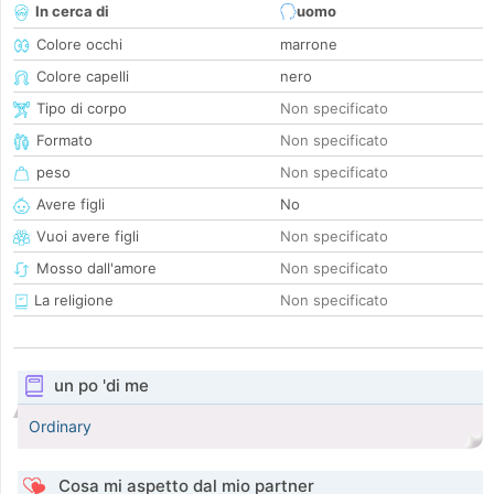
In cerca di
uomo
Colore occhi
marrone
Colore capelli
nero
Tipo di corpo
Non specificato
Formato
Non specificato
peso
Non specificato
Avere figli
No
Vuoi avere figli
Non specificato
Mosso dall'amore
Non specificato
La religione
Non specificato
un po 'di me
Ordinary
Cosa mi aspetto dal mio partner