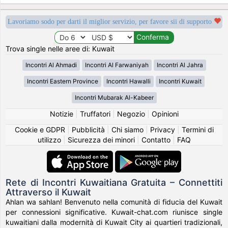
Lavoriamo sodo per darti il miglior servizio, per favore sii di supporto
Trova single nelle aree di: Kuwait
Incontri Al Ahmadi
Incontri Al Farwaniyah
Incontri Al Jahra
Incontri Eastern Province
Incontri Hawalli
Incontri Kuwait
Incontri Mubarak Al-Kabeer
Notizie
|
Truffatori
|
Negozio
|
Opinioni
Cookie e GDPR
|
Pubblicità
|
Chi siamo
|
Privacy
|
Termini di
utilizzo
|
Sicurezza dei minori
|
Contatto
|
FAQ
Rete di Incontri Kuwaitiana Gratuita – Connettiti
Attraverso il Kuwait
Ahlan wa sahlan! Benvenuto nella comunità di fiducia del Kuwait
per connessioni significative. Kuwait-chat.com riunisce single
kuwaitiani dalla modernità di Kuwait City ai quartieri tradizionali,