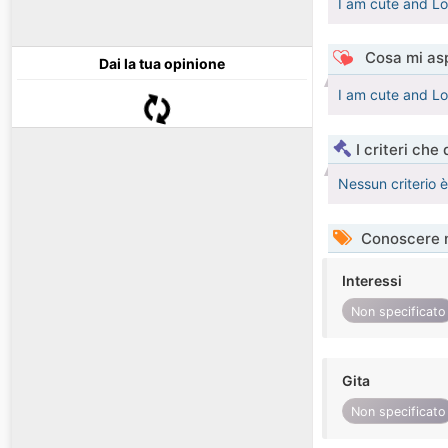
I am cute and Lo
Cosa mi asp
Dai la tua opinione
I am cute and Lo
I criteri che
Nessun criterio 
Conoscere 
Interessi
Non specificato
Gita
Non specificato