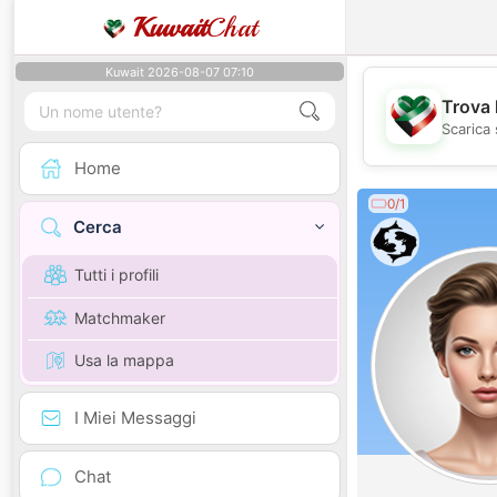
Kuwait
Chat
Kuwait 2026-08-07 07:10
Trova 
Scarica 
Home
0/1
Cerca
Tutti i profili
Matchmaker
Usa la mappa
I Miei Messaggi
Chat