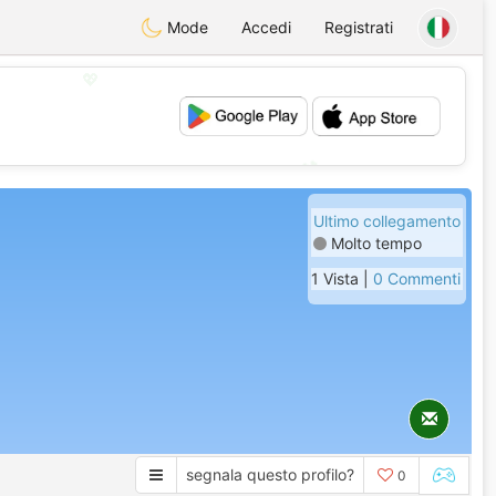
Mode
Accedi
Registrati
💖
💕
Ultimo collegamento
Molto tempo
1 Vista |
0 Commenti
segnala questo profilo?
0