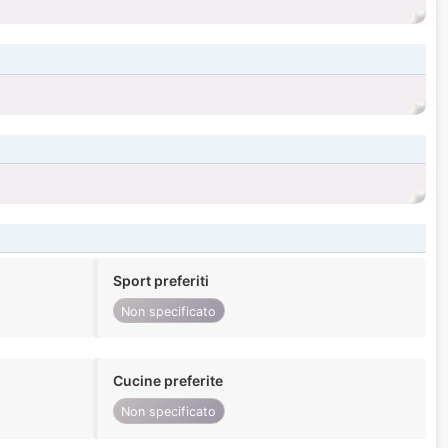
Sport preferiti
Non specificato
Cucine preferite
Non specificato