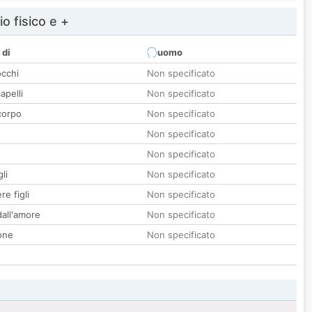
io fisico e +
 di
uomo
occhi
Non specificato
apelli
Non specificato
corpo
Non specificato
Non specificato
Non specificato
li
Non specificato
re figli
Non specificato
all'amore
Non specificato
one
Non specificato