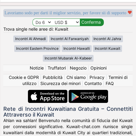
Lavoriamo sodo per darti il miglior servizio, per favore sii di supporto
Trova single nelle aree di: Kuwait
Incontri Al Ahmadi
Incontri Al Farwaniyah
Incontri Al Jahra
Incontri Eastern Province
Incontri Hawalli
Incontri Kuwait
Incontri Mubarak Al-Kabeer
Notizie
|
Truffatori
|
Negozio
|
Opinioni
Cookie e GDPR
|
Pubblicità
|
Chi siamo
|
Privacy
|
Termini di
utilizzo
|
Sicurezza dei minori
|
Contatto
|
FAQ
Rete di Incontri Kuwaitiana Gratuita – Connettiti
Attraverso il Kuwait
Ahlan wa sahlan! Benvenuto nella comunità di fiducia del Kuwait
per connessioni significative. Kuwait-chat.com riunisce single
kuwaitiani dalla modernità di Kuwait City ai quartieri tradizionali,