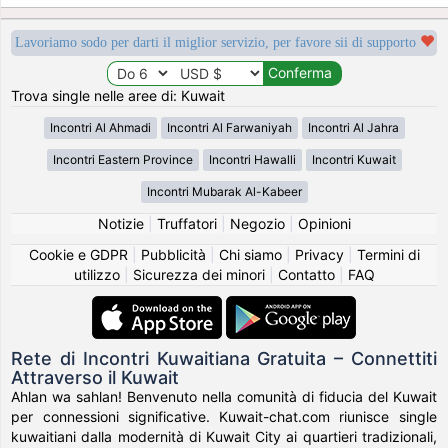
Lavoriamo sodo per darti il miglior servizio, per favore sii di supporto
Trova single nelle aree di: Kuwait
Incontri Al Ahmadi
Incontri Al Farwaniyah
Incontri Al Jahra
Incontri Eastern Province
Incontri Hawalli
Incontri Kuwait
Incontri Mubarak Al-Kabeer
Notizie
|
Truffatori
|
Negozio
|
Opinioni
Cookie e GDPR
|
Pubblicità
|
Chi siamo
|
Privacy
|
Termini di
utilizzo
|
Sicurezza dei minori
|
Contatto
|
FAQ
Rete di Incontri Kuwaitiana Gratuita – Connettiti
Attraverso il Kuwait
Ahlan wa sahlan! Benvenuto nella comunità di fiducia del Kuwait
per connessioni significative. Kuwait-chat.com riunisce single
kuwaitiani dalla modernità di Kuwait City ai quartieri tradizionali,