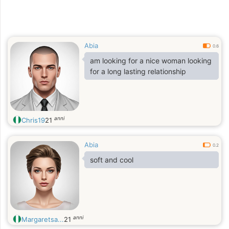
Abia
0.6
am looking for a nice woman looking
for a long lasting relationship
anni
Chris19
21
Abia
0.2
soft and cool
anni
Margaretsa...
21