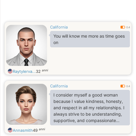
California
0.4
You will know me more as time goes
on
anni
Raytylerva...
32
California
0.4
I consider myself a good woman
because I value kindness, honesty,
and respect in all my relationships. I
always strive to be understanding,
supportive, and compassionate
toward others. I believe in uplifting
anni
Annasmith
49
those around me and staying true to