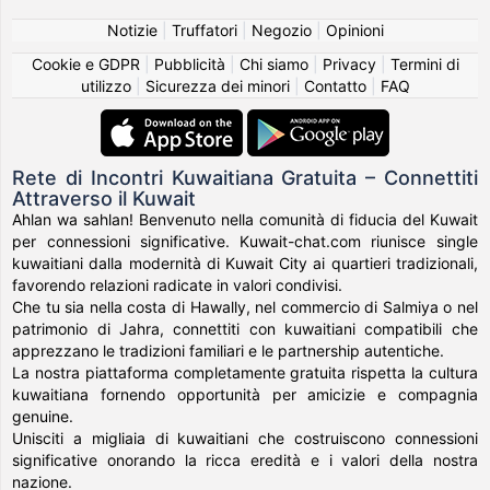
Notizie
|
Truffatori
|
Negozio
|
Opinioni
Cookie e GDPR
|
Pubblicità
|
Chi siamo
|
Privacy
|
Termini di
utilizzo
|
Sicurezza dei minori
|
Contatto
|
FAQ
Rete di Incontri Kuwaitiana Gratuita – Connettiti
Attraverso il Kuwait
Ahlan wa sahlan! Benvenuto nella comunità di fiducia del Kuwait
per connessioni significative. Kuwait-chat.com riunisce single
kuwaitiani dalla modernità di Kuwait City ai quartieri tradizionali,
favorendo relazioni radicate in valori condivisi.
Che tu sia nella costa di Hawally, nel commercio di Salmiya o nel
patrimonio di Jahra, connettiti con kuwaitiani compatibili che
apprezzano le tradizioni familiari e le partnership autentiche.
La nostra piattaforma completamente gratuita rispetta la cultura
kuwaitiana fornendo opportunità per amicizie e compagnia
genuine.
Unisciti a migliaia di kuwaitiani che costruiscono connessioni
significative onorando la ricca eredità e i valori della nostra
nazione.