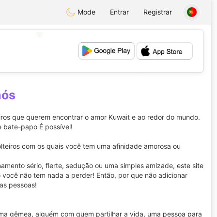
Mode
Entrar
Registrar
💖
💕
nós
iros que querem encontrar o amor Kuwait e ao redor do mundo.
 bate-papo É possível!
olteiros com os quais você tem uma afinidade amorosa ou
mento sério, flerte, sedução ou uma simples amizade, este site
 você não tem nada a perder! Então, por que não adicionar
as pessoas!
lma gêmea, alguém com quem partilhar a vida, uma pessoa para