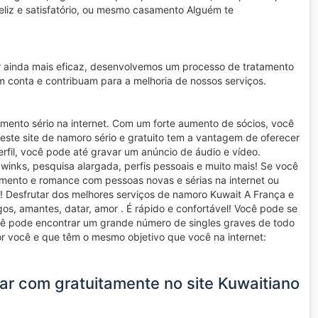
eliz e satisfatório, ou mesmo casamento Alguém te
er ainda mais eficaz, desenvolvemos um processo de tratamento
 conta e contribuam para a melhoria de nossos serviços.
imento sério na internet. Com um forte aumento de sócios, você
ste site de namoro sério e gratuito tem a vantagem de oferecer
rfil, você pode até gravar um anúncio de áudio e vídeo.
winks, pesquisa alargada, perfis pessoais e muito mais! Se você
amento e romance com pessoas novas e sérias na internet ou
! Desfrutar dos melhores serviços de namoro Kuwait A França e
s, amantes, datar, amor . É rápido e confortável! Você pode se
ocê pode encontrar um grande número de singles graves de todo
r você e que têm o mesmo objetivo que você na internet:
rar com gratuitamente no site Kuwaitiano