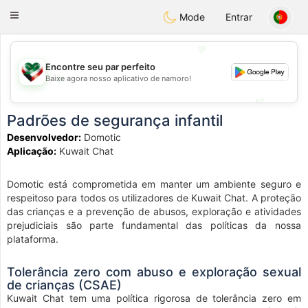
Kuwait
Chat
Toggle
Mode
Entrar
navigation
💖
Encontre seu par perfeito
💖
Baixe agora nosso aplicativo de namoro!
💕
💕
Padrões de segurança infantil
Desenvolvedor:
Domotic
Aplicação:
Kuwait Chat
Domotic está comprometida em manter um ambiente seguro e
respeitoso para todos os utilizadores de Kuwait Chat. A proteção
das crianças e a prevenção de abusos, exploração e atividades
prejudiciais são parte fundamental das políticas da nossa
plataforma.
Tolerância zero com abuso e exploração sexual
de crianças (CSAE)
Kuwait Chat tem uma política rigorosa de tolerância zero em