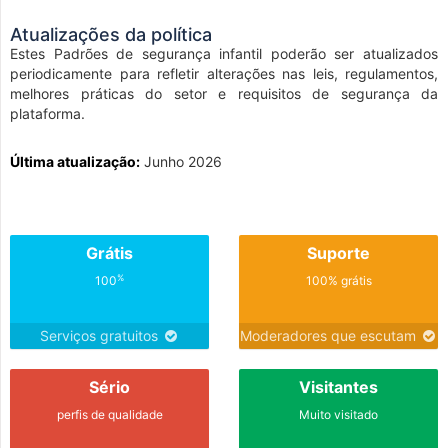
Atualizações da política
Estes Padrões de segurança infantil poderão ser atualizados
periodicamente para refletir alterações nas leis, regulamentos,
melhores práticas do setor e requisitos de segurança da
plataforma.
Última atualização:
Junho 2026
Grátis
Suporte
%
100
100% grátis
Serviços gratuitos
Moderadores que escutam
Sério
Visitantes
perfis de qualidade
Muito visitado