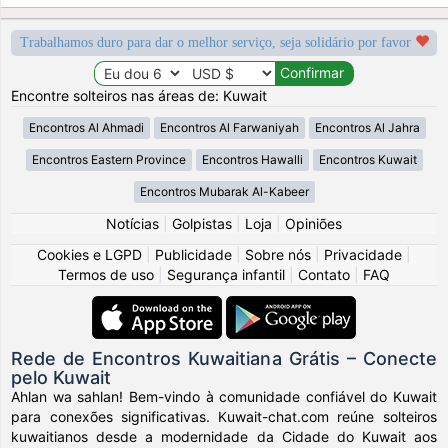
Trabalhamos duro para dar o melhor serviço, seja solidário por favor
Encontre solteiros nas áreas de: Kuwait
Encontros Al Ahmadi
Encontros Al Farwaniyah
Encontros Al Jahra
Encontros Eastern Province
Encontros Hawalli
Encontros Kuwait
Encontros Mubarak Al-Kabeer
Notícias
|
Golpistas
|
Loja
|
Opiniões
Cookies e LGPD
|
Publicidade
|
Sobre nós
|
Privacidade
|
Termos de uso
|
Segurança infantil
|
Contato
|
FAQ
Rede de Encontros Kuwaitiana Grátis – Conecte
pelo Kuwait
Ahlan wa sahlan! Bem-vindo à comunidade confiável do Kuwait
para conexões significativas. Kuwait-chat.com reúne solteiros
kuwaitianos desde a modernidade da Cidade do Kuwait aos