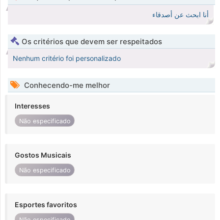
أنا ابحث عن أصدقاء
Os critérios que devem ser respeitados
Nenhum critério foi personalizado
Conhecendo-me melhor
Interesses
Não especificado
Gostos Musicais
Não especificado
Esportes favoritos
Não especificado