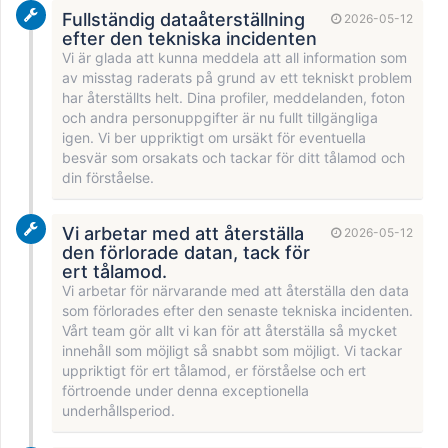
Fullständig dataåterställning
2026-05-12
efter den tekniska incidenten
Vi är glada att kunna meddela att all information som
av misstag raderats på grund av ett tekniskt problem
har återställts helt. Dina profiler, meddelanden, foton
och andra personuppgifter är nu fullt tillgängliga
igen. Vi ber uppriktigt om ursäkt för eventuella
besvär som orsakats och tackar för ditt tålamod och
din förståelse.
Vi arbetar med att återställa
2026-05-12
den förlorade datan, tack för
ert tålamod.
Vi arbetar för närvarande med att återställa den data
som förlorades efter den senaste tekniska incidenten.
Vårt team gör allt vi kan för att återställa så mycket
innehåll som möjligt så snabbt som möjligt. Vi tackar
uppriktigt för ert tålamod, er förståelse och ert
förtroende under denna exceptionella
underhållsperiod.