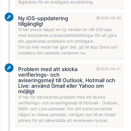
åtgärdats för en smidigare användning.
Ny iOS-uppdatering
2025-08-29
tillgänglig!
Vi har precis släppt en ny version av vår iOS-app
med betydande prestandaförbättringar för att göra
din upplevelse snabbare och smidigare.
Om du inte redan har gjort det, gå till App Store och
installera den senaste versionen nu.
Problem med att skicka
2025-08-01
verifierings- och
aviseringsmejl till Outlook, Hotmail och
Live: använd Gmail eller Yahoo om
möjligt
Vi har för närvarande problem med att skicka
verifierings- och aviseringsmejl till Hotmail-, Outlook-,
MSN- och Live-adresser. Om ditt konto använder
någon av dessa adresser, vänligen byt till en Gmail-
adress för att säkerställa att leveransen lyckas.