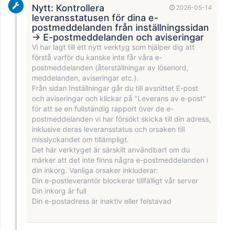
Nytt: Kontrollera
2026-05-14
leveransstatusen för dina e-
postmeddelanden från inställningssidan
→ E-postmeddelanden och aviseringar
Vi har lagt till ett nytt verktyg som hjälper dig att
förstå varför du kanske inte får våra e-
postmeddelanden (återställningar av lösenord,
meddelanden, aviseringar etc.).
Från sidan Inställningar går du till avsnittet E-post
och aviseringar och klickar på "Leverans av e-post"
för att se en fullständig rapport över de e-
postmeddelanden vi har försökt skicka till din adress,
inklusive deras leveransstatus och orsaken till
misslyckandet om tillämpligt.
Det här verktyget är särskilt användbart om du
märker att det inte finns några e-postmeddelanden i
din inkorg. Vanliga orsaker inkluderar:
Din e-postleverantör blockerar tillfälligt vår server
Din inkorg är full
Din e-postadress är inaktiv eller felstavad