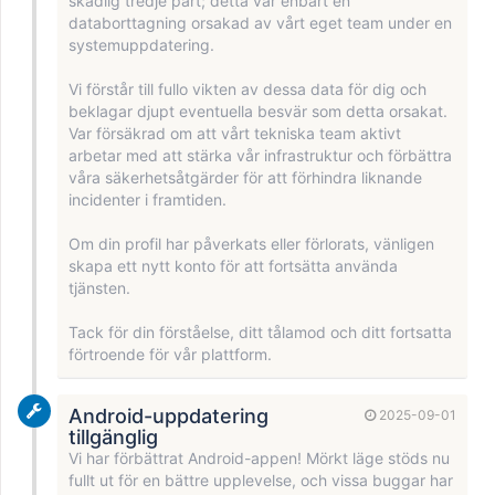
skadlig tredje part; detta var enbart en
databorttagning orsakad av vårt eget team under en
systemuppdatering.
Vi förstår till fullo vikten av dessa data för dig och
beklagar djupt eventuella besvär som detta orsakat.
Var försäkrad om att vårt tekniska team aktivt
arbetar med att stärka vår infrastruktur och förbättra
våra säkerhetsåtgärder för att förhindra liknande
incidenter i framtiden.
Om din profil har påverkats eller förlorats, vänligen
skapa ett nytt konto för att fortsätta använda
tjänsten.
Tack för din förståelse, ditt tålamod och ditt fortsatta
förtroende för vår plattform.
Android-uppdatering
2025-09-01
tillgänglig
Vi har förbättrat Android-appen! Mörkt läge stöds nu
fullt ut för en bättre upplevelse, och vissa buggar har