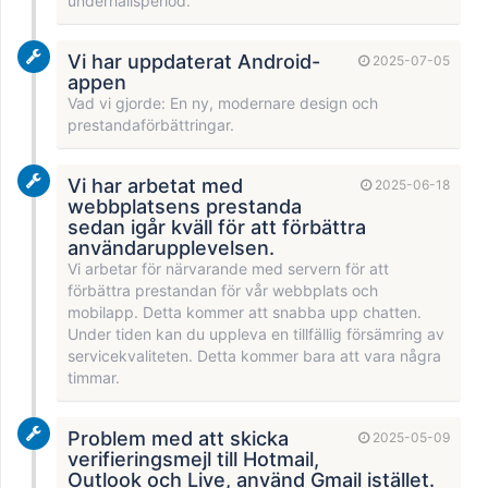
underhållsperiod.
Vi har uppdaterat Android-
2025-07-05
appen
Vad vi gjorde: En ny, modernare design och
prestandaförbättringar.
Vi har arbetat med
2025-06-18
webbplatsens prestanda
sedan igår kväll för att förbättra
användarupplevelsen.
Vi arbetar för närvarande med servern för att
förbättra prestandan för vår webbplats och
mobilapp. Detta kommer att snabba upp chatten.
Under tiden kan du uppleva en tillfällig försämring av
servicekvaliteten. Detta kommer bara att vara några
timmar.
Problem med att skicka
2025-05-09
verifieringsmejl till Hotmail,
Outlook och Live, använd Gmail istället.