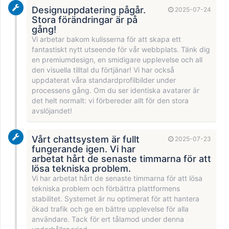
Designuppdatering pågår.
2025-07-24
Stora förändringar är på
gång!
Vi arbetar bakom kulisserna för att skapa ett
fantastiskt nytt utseende för vår webbplats. Tänk dig
en premiumdesign, en smidigare upplevelse och all
den visuella tilltal du förtjänar! Vi har också
uppdaterat våra standardprofilbilder under
processens gång. Om du ser identiska avatarer är
det helt normalt: vi förbereder allt för den stora
avslöjandet!
Vårt chattsystem är fullt
2025-07-23
fungerande igen. Vi har
arbetat hårt de senaste timmarna för att
lösa tekniska problem.
Vi har arbetat hårt de senaste timmarna för att lösa
tekniska problem och förbättra plattformens
stabilitet. Systemet är nu optimerat för att hantera
ökad trafik och ge en bättre upplevelse för alla
användare. Tack för ert tålamod under denna