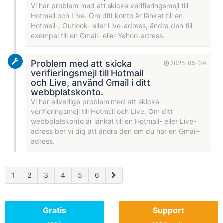
Vi har problem med att skicka verifieringsmejl till
Hotmail och Live. Om ditt konto är länkat till en
Hotmail-, Outlook- eller Live-adress, ändra den till
exempel till en Gmail- eller Yahoo-adress.
Problem med att skicka
2025-05-09
verifieringsmejl till Hotmail
och Live, använd Gmail i ditt
webbplatskonto.
Vi har allvarliga problem med att skicka
verifieringsmejl till Hotmail och Live. Om ditt
webbplatskonto är länkat till en Hotmail- eller Live-
adress ber vi dig att ändra den om du har en Gmail-
adress.
1
2
3
4
5
6
Gratis
Support
%