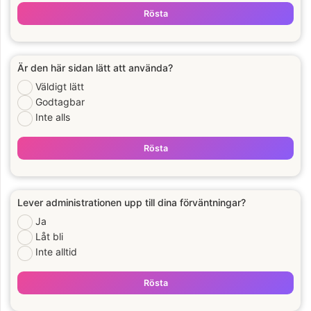
Rösta
Är den här sidan lätt att använda?
Väldigt lätt
Godtagbar
Inte alls
Rösta
Lever administrationen upp till dina förväntningar?
Ja
Låt bli
Inte alltid
Rösta