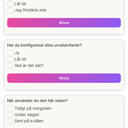
Låt bli
Jag försökte inte
Rösta
Har du konfigurerat dina urvalskriterier?
Ja
Låt bli
Vad är det där?
Rösta
När använder du den här sidan?
Tidigt på morgonen
Under dagen
Sent på kvällen