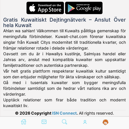
Gratis Kuwaitiskt Dejtingnätverk – Anslut Över
hela Kuwait
Ahlan wa sahlan! Välkommen till Kuwaits pålitliga gemenskap för
meningsfulla förbindelser. Kuwait-chat.com förenar kuwaitiska
singlar från Kuwait Citys modernitet till traditionella kvarter, och
främjar relationer rotade i delade värderingar.
Oavsett om du är i Hawallys kustlinje, Salmiyas handel eller
Jahras arv, anslut med kompatibla kuwaiter som uppskattar
familjetraditioner och autentiska partnerskap.
Vår helt gratis plattform respekterar kuwaitisk kultur samtidigt
som den erbjuder möjligheter för äkta vänskaper och sällskap.
Gå med i tusentals kuwaiter som bygger meningsfulla
förbindelser samtidigt som de hedrar vårt nations rika arv och
värderingar.
Upptäck relationer som firar både tradition och modernt
kuwaitiskt liv.
© 2026 Copyright
ISN Connect
.
All rights reserved.