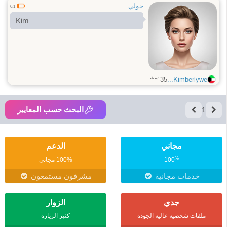
حولي
0.1
Kim
سنة
35
Kimberlywe...
البحث حسب المعايير
1
مجاني
الدعم
%
100
100% مجاني
خدمات مجانية
مشرفون مستمعون
جدي
الزوار
ملفات شخصية عالية الجودة
كثير الزيارة