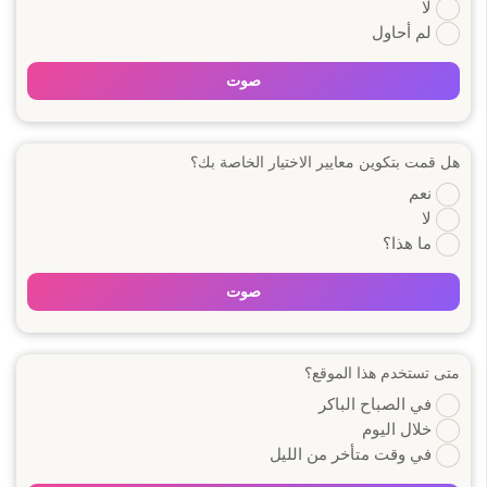
لا
لم أحاول
صوت
هل قمت بتكوين معايير الاختيار الخاصة بك؟
نعم
لا
ما هذا؟
صوت
متى تستخدم هذا الموقع؟
في الصباح الباكر
خلال اليوم
في وقت متأخر من الليل