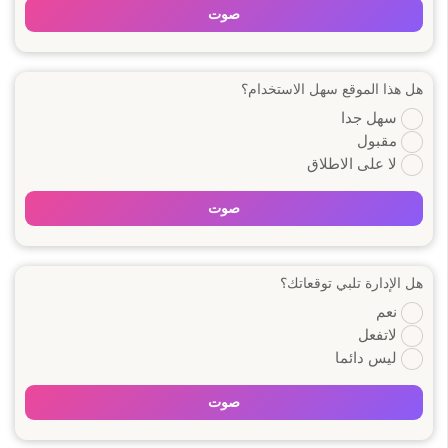
صوت
هل هذا الموقع سهل الاستخدام؟
سهل جدا
مقبول
لا على الاطلاق
صوت
هل الإدارة تلبي توقعاتك؟
نعم
لاتفعل
ليس دائما
صوت