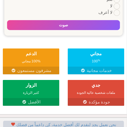
لا
لا أعرف
صوت
مجاني
الدعم
%
100
100% مجاني
خدمات مجانية
مشرفون مستمعون
جدي
الزوار
ملفات شخصية عالية الجودة
كثير الزيارة
جودة مؤكدة
الأفضل
نحن نعمل بجد لنقدم لك أفضل خدمة، كن داعماً من فضلك