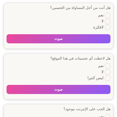
هل أنت من أجل المساواة بين الجنسين؟
نعم
لا
لافكرة
صوت
هل لاحظت أي تحسينات في هذا الموقع؟
نعم
لا
ليس كثيرا
صوت
هل الحب على الإنترنت موجود؟
نعم