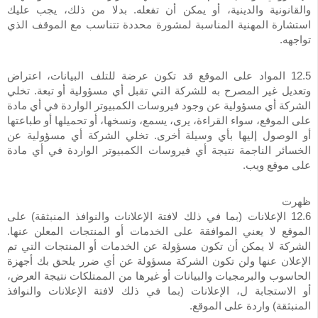
والقانونية والدينية، أو يمكن أن تفعله. بدلا من ذلك، يجب عليك
استشارة المهنية المناسبة لمشورة محددة تتناسب مع الموقف الذي
تواجهه.
12.5 المواد على الموقع قد تكون عرضة للتلف البيانات، اعتراض
وتعديل غير المصرح به للشركة التي تقبل أي مسؤولية أو تبعة. تخلي
الشركة أي مسؤولية عن وجود فيروسات الكمبيوتر الواردة في أي مادة
على الموقع، سواء القراءة، يرى، يسمع، ونسخها، أو تحميلها أو طباعتها
أو الوصول إليها بأي وسيلة أخرى. تخلي الشركة أي مسؤولية عن
الخسائر الناجمة نتيجة أي فيروسات الكمبيوتر الواردة في أي مادة
على موقع ويب.
ظهرت
12.6 الإعلانات (بما في ذلك لافتة الإعلانات والنوافذ المنبثقة) على
الموقع لا يعني الموافقة على الخدمات أو المنتجات المعلن عنها.
الشركة لا يمكن أن تكون مسؤولة عن الخدمات أو المنتجات التي تم
الإعلان عنها ولن تكون الشركة مسؤولة عن أي ضرر يلحق بك أجهزة
الحاسوب والبرمجيات والبيانات أو غيرها من الممتلكات نتيجة العرض،
أو الاستجابة ل، الإعلانات (بما في ذلك لافتة الإعلانات والنوافذ
المنبثقة) واردة على الموقع.