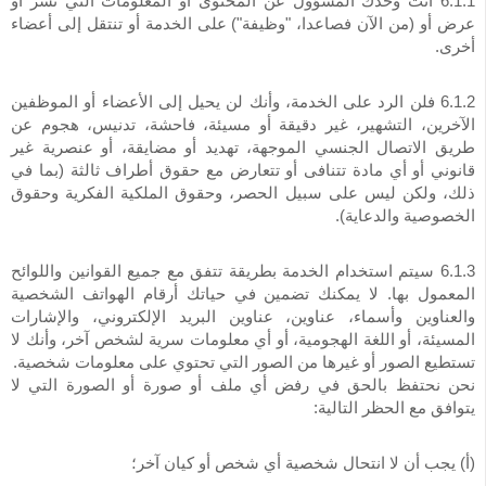
6.1.1 أنت وحدك المسؤول عن المحتوى أو المعلومات التي نشر أو
عرض أو (من الآن فصاعدا، "وظيفة") على الخدمة أو تنتقل إلى أعضاء
أخرى.
6.1.2 فلن الرد على الخدمة، وأنك لن يحيل إلى الأعضاء أو الموظفين
الآخرين، التشهير، غير دقيقة أو مسيئة، فاحشة، تدنيس، هجوم عن
طريق الاتصال الجنسي الموجهة، تهديد أو مضايقة، أو عنصرية غير
قانوني أو أي مادة تتنافى أو تتعارض مع حقوق أطراف ثالثة (بما في
ذلك، ولكن ليس على سبيل الحصر، وحقوق الملكية الفكرية وحقوق
الخصوصية والدعاية).
6.1.3 سيتم استخدام الخدمة بطريقة تتفق مع جميع القوانين واللوائح
المعمول بها. لا يمكنك تضمين في حياتك أرقام الهواتف الشخصية
والعناوين وأسماء، عناوين، عناوين البريد الإلكتروني، والإشارات
المسيئة، أو اللغة الهجومية، أو أي معلومات سرية لشخص آخر، وأنك لا
تستطيع الصور أو غيرها من الصور التي تحتوي على معلومات شخصية.
نحن نحتفظ بالحق في رفض أي ملف أو صورة أو الصورة التي لا
يتوافق مع الحظر التالية:
(أ) يجب أن لا انتحال شخصية أي شخص أو كيان آخر؛