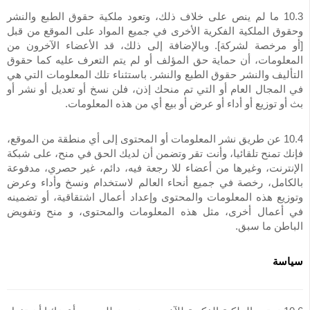
10.3 ما لم ينص على خلاف ذلك، وتعود ملكية حقوق الطبع والنشر
وحقوق الملكية الفكرية الأخرى في جميع المواد على الموقع من قبل
[أو مرخصة لشركة]. وبالإضافة إلى ذلك، قد الأعضاء الآخرون من
المعلومات، أن حماية حق المؤلف أو لم يتم التعرف عليه كما حقوق
التأليف والنشر حقوق الطبع والنشر. باستثناء تلك المعلومات التي هي
في المجال العام أو التي تم منحك إذن، فلن نسخ أو تعديل أو نشر أو
بث أو توزيع أو أداء أو عرض أو بيع أي من هذه المعلومات.
10.4 عن طريق نشر المعلومات أو المحتوى إلى أي منطقة من الموقع،
فإنك تمنح تلقائيا، وأنت تقر وتضمن أن لديك الحق في منح، على شبكة
الإنترنت، وغيرها من أعضاء للا رجعة فيه، دائم، غير حصري، مدفوعة
بالكامل، رخصة في جميع أنحاء العالم لاستخدام ونسخ وأداء وعرض
وتوزيع هذه المعلومات والمحتوى وإعداد أعمال اشتقاقية، أو تضمينه
في أعمال أخرى، مثل هذه المعلومات والمحتوى، و منح وتفويض
الباطن ما سبق.
سياسة