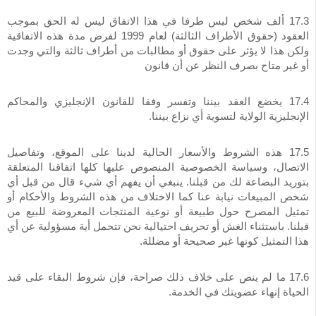
17.3 ألف شخص ليس طرفا في هذا الاتفاق ليس له الحق بموجب
العقود (حقوق الأطراف الثالثة) لعام 1999 لفرض مدة هذه الاتفاقية
ولكن هذا لا يؤثر على حقوق أو مطالبات من أطراف ثالثة والتي وجدت
أو غير متاح بصرف النظر عن أن قانون
17.4 يخضع العقد بيننا وتفسر وفقا للقانون الإنجليزي والمحاكم
الإنجليزية الولاية لتسوية أي نزاع بيننا.
17.5 هذه الشروط والأسعار الحالية لدينا على الموقع، وتفاصيل
الاتصال، وسياسة الخصوصية المنصوص عليها كلها اتفاقنا المتعلقة
بتوريد البضاعة لك من قبلنا. ينبغي أن يفهم أي شيء قال من قبل أي
شخص المبيعات نيابة عنا كما الاختلاف من هذه الشروط والأحكام أو
تمثيل المصرح حول طبيعة أو نوعية المنتجات المعروضة للبيع من
قبلنا. باستثناء الغش أو تحريف احتيالية نحن تتحمل أية مسؤولية عن أي
هذا التمثيل كونها غير صحيحة أو مضللة.
17.6 ما لم ينص على خلاف ذلك صراحة، فإن شروط البقاء على قيد
الحياة إنهاء عضويتك في الخدمة.