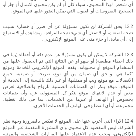
أي شخص لهذا المحتوى، سواء كان أو لم يكن محتوى اكتمال أو جار أو
الصحيح. الفيروسات أو العيوب التي يمكن العثور عليها في الموقع.
12.2 يحق للشركة لن تكون مسؤولة عن أي ضرر أو خسارة تسبب
نتيجة لصنعك، أو لا تفعل أي شيء نتيجة القراءة، ومشاهدة أو الاستماع
إلى أي مادة، أو جزء منه، على الموقع الإلكتروني.
12.3 الشركة لا يمكن أن يكون مسؤولا عن عدم دقة أو أخطاء (بما في
ذلك أخطاء مطبعية) أو سهو أو عن النتائج التي تم الحصول عليها من
استخدام الموقع أو محتوياته. يقدم الموقع الإلكتروني للخدمة وموقع
"كما هي" و حق أي ضمان من أي نوع، صريحة أو ضمنية، جميع
الاتصالات مع موقع ويب أو ممثليها، أو غير ذلك بالنسبة إلى الخدمة أو
الموقع. موقع ينكر أي الضمانات الضمنية للرواج والصلاحية لغرض
معين أو عدم الانتهاك. موقع ينكر كل المسؤولية عن، وأية ضمانات
بخصوص أو الهاتف أو غيرها من الخدمات، بما في ذلك تغطية،
مجموعة، أو أي انقطاع في الهاتف أو الخدمات الأخرى.
12.4 الآراء التي أعرب عنها على الموقع لا تعكس بالضرورة وجهة نظر
الشركة. ليس المقصود كل محتوى وأي المشورة المقدمة عبر الموقع
الإلكتروني، ويجب عدم الاعتماد عليها القرارات الشخصية والمهنية