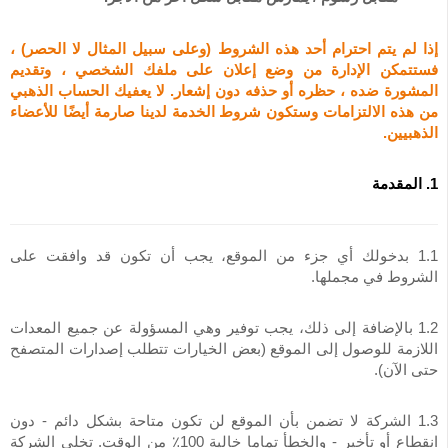
إذا لم يتم احترام أحد هذه الشروط (وعلى سبيل المثال لا الحصر) ،
فستتمكن الإدارة من وضع إعلان على ملفك الشخصي ، وتقديم
المشورة ضده ، حظره أو حذفه دون إشعار. لا يعفيك الحساب الذهبي
من هذه الالتزامات وستكون شروط الخدمة لدينا صارمة أيضًا للأعضاء
الذهبيين.
1. المقدمة
1.1 بدخولك أي جزء من الموقع، يجب أن تكون قد وافقت على
الشروط في مجملها.
1.2 بالإضافة إلى ذلك، يجب توفير وهي المسؤولة عن جميع المعدات
اللازمة للوصول إلى الموقع (بعض الخيارات تتطلب إصدارات المتصفح
حتى الآن).
1.3 الشركة لا تضمن بأن الموقع لن تكون متاحة بشكل دائم - دون
انقطاع أو تأخير - والخطأ تماما خالية 100٪ من الوقت. تخلي الشركة