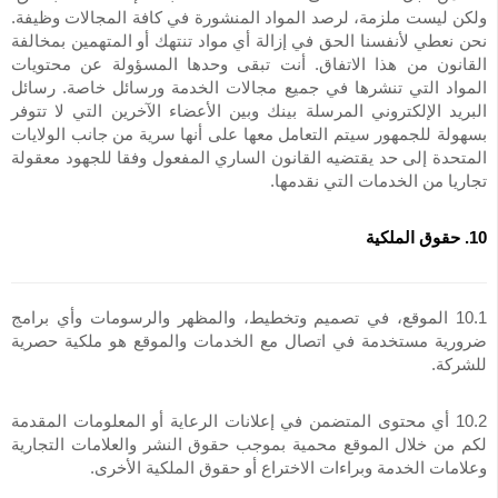
ولكن ليست ملزمة، لرصد المواد المنشورة في كافة المجالات وظيفة.
نحن نعطي لأنفسنا الحق في إزالة أي مواد تنتهك أو المتهمين بمخالفة
القانون من هذا الاتفاق. أنت تبقى وحدها المسؤولة عن محتويات
المواد التي تنشرها في جميع مجالات الخدمة ورسائل خاصة. رسائل
البريد الإلكتروني المرسلة بينك وبين الأعضاء الآخرين التي لا تتوفر
بسهولة للجمهور سيتم التعامل معها على أنها سرية من جانب الولايات
المتحدة إلى حد يقتضيه القانون الساري المفعول وفقا للجهود معقولة
تجاريا من الخدمات التي نقدمها.
10. حقوق الملكية
10.1 الموقع، في تصميم وتخطيط، والمظهر والرسومات وأي برامج
ضرورية مستخدمة في اتصال مع الخدمات والموقع هو ملكية حصرية
للشركة.
10.2 أي محتوى المتضمن في إعلانات الرعاية أو المعلومات المقدمة
لكم من خلال الموقع محمية بموجب حقوق النشر والعلامات التجارية
وعلامات الخدمة وبراءات الاختراع أو حقوق الملكية الأخرى.