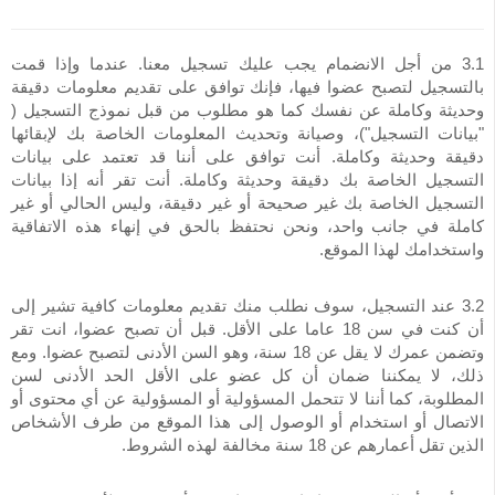
3.1 من أجل الانضمام يجب عليك تسجيل معنا. عندما وإذا قمت
بالتسجيل لتصبح عضوا فيها، فإنك توافق على تقديم معلومات دقيقة
وحديثة وكاملة عن نفسك كما هو مطلوب من قبل نموذج التسجيل (
"بيانات التسجيل")، وصيانة وتحديث المعلومات الخاصة بك لإبقائها
دقيقة وحديثة وكاملة. أنت توافق على أننا قد تعتمد على بيانات
التسجيل الخاصة بك دقيقة وحديثة وكاملة. أنت تقر أنه إذا بيانات
التسجيل الخاصة بك غير صحيحة أو غير دقيقة، وليس الحالي أو غير
كاملة في جانب واحد، ونحن نحتفظ بالحق في إنهاء هذه الاتفاقية
واستخدامك لهذا الموقع.
3.2 عند التسجيل، سوف نطلب منك تقديم معلومات كافية تشير إلى
أن كنت في سن 18 عاما على الأقل. قبل أن تصبح عضوا، انت تقر
وتضمن عمرك لا يقل عن 18 سنة، وهو السن الأدنى لتصبح عضوا. ومع
ذلك، لا يمكننا ضمان أن كل عضو على الأقل الحد الأدنى لسن
المطلوبة، كما أننا لا تتحمل المسؤولية أو المسؤولية عن أي محتوى أو
الاتصال أو استخدام أو الوصول إلى هذا الموقع من طرف الأشخاص
الذين تقل أعمارهم عن 18 سنة مخالفة لهذه الشروط.