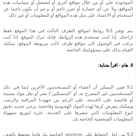
الموجودة على أو من خلال مواقع أخرى أو لتشغيل أو سياسات هذه
المواقع، ولا عن أي خسارة أو ضرر ناجم أو يزعم أن يكون ناجما عن
استخدام أو الاعتماد على مثل هذه المواقع أو المعلومات أو غير ذلك.
يتم توفير 8.3 روابط لمواقع الطرف الثالث في هذا الموقع فقط
لراحتك. إذا كنت تستخدم هذه الروابط، فإنك تترك الموقع. إذا كنت
ترغب في الوصول إلى مواقع طرف ثالث مربوطة الموقع، يمكنك
القيام بذلك على مسؤوليتك الخاصة.
9. هام - اقرأ بعناية:
9.1 فمن الممكن أن أعضاء أو المستخدمين الآخرين (بما في ذلك
المستخدمين غير المصرح به، أو "المتسللين") نشر أو نقل مواد مسيئة
أو فاحشة على الخدمة، على الرغم من جهودنا المراقبة والرصد،
ويمكنك يتعرض كرها لهذه المواد الهجومية وفاحشة. يرجى تحديد دقيق
لنوع المعلومات التي تنشرها على الخدمة، عثرة لتوزيع بسهولة
المعلومات الشخصية الخاصة بك.
9.2 من اجل الحفاظ على sevrices الخاصة بنا، فإننا نحتفظ بالحق،