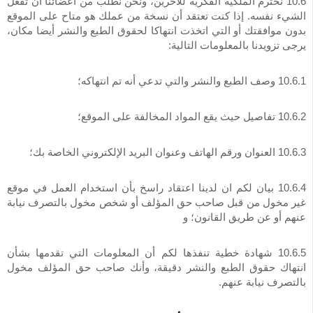
10.6 نحترم الملكية الفكرية للآخرين، ونحن نطلب من أعضائنا أن تفعل
الشيء نفسه. إذا كنت تعتقد أن نسخة من عملك هو متاح على الموقع
بدون موافقتك أو التي اتخذت انتهاكا لحقوق الطبع والنشر أيضا مكان،
يرجى تزويدنا بالمعلومات التالية:
10.6.1 وصف الطبع والنشر والتي تدعي أنه تم انتهاكه؛
10.6.2 تفاصيل حيث يقع المواد المخالفة على الموقع؛
10.6.3 العنوان ورقم الهاتف وعنوان البريد الإلكتروني الخاصة بك؛
10.6.4 بيان لكم ان لدينا اعتقاد راسخ بأن استخدام العمل في موقع
غير مخول من قبل صاحب حق المؤلف أو شخص مخول بالتصرف نيابة
عنهم أو عن طريق القانون؛ و
10.6.5 شهادة خطية تنفذها لكم أن المعلومات التي تقدمها بشأن
انتهاك حقوق الطبع والنشر دقيقة، وأنك صاحب حق المؤلف مخول
بالتصرف نيابة عنهم.