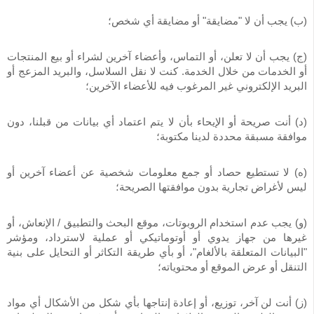
(ب) يجب أن لا "مضايقة" أو مضايقة أي شخص؛
(ج) يجب أن لا تعلن، أو التماس، وأعضاء آخرين لشراء أو بيع المنتجات
أو الخدمات من خلال الخدمة. كنت لا نقل السلاسل، والبريد المزعج أو
البريد الإلكتروني غير المرغوب فيه للأعضاء الآخرين؛
(د) أنت صريحة أو الإيحاء بأن لا يتم اعتماد أي بيانات من قبلنا، دون
موافقة مسبقة محددة لدينا مكتوبة؛
(ه) لا تستطيع حصاد أو جمع معلومات شخصية عن أعضاء آخرين أو
ليس لأغراض تجارية بدون موافقتها الصريحة؛
(و) يجب عدم استخدام الروبوتات، موقع البحث والتطبيق / الإنعاش، أو
غيرها من جهاز يدوي أو أوتوماتيكي أو عملية لاسترداد، ومؤشر
"البيانات المتعلقة بالألغام"، أو بأي طريقة التكاثر أو التحايل على بنية
التنقل أو عرض الموقع أو محتوياته؛
(ز) أنت لن آخر، توزيع، أو إعادة إنتاجها بأي شكل من الأشكال أي مواد