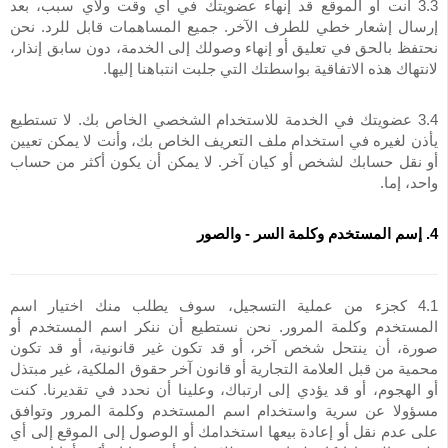
3.3 أنت أو الموقع قد إنهاء عضويتك في أي وقت ولأي سبب، بعد
إرسال إشعار خطي للطرف الآخر. جميع المساهمات قابل للرد. نحن
نحتفظ بالحق في تعليق أو إنهاء وصولك إلى الخدمة، دون سابق إنذار،
لانتهاك هذه الاتفاقية بواسطتك التي جلبت انتباهنا إليها.
3.4 عضويتك في الخدمة للاستخدام الشخصي الخاص بك. لا تستطيع
يأذن لغيره في استخدام ملف التعريف الخاص بك، وأنت لا يمكن تعيين
أو نقل حسابك لشخص أو كيان آخر. لا يمكن أن يكون أكثر من حساب
واحد، إما.
4. إسم المستخدم وكلمة السر - والصور
4.1 كجزء من عملية التسجيل، سوف يطلب منك اختيار اسم
المستخدم وكلمة المرور. نحن نستطيع أن ننكر اسم المستخدم أو
صورة، أن ينتحل شخص آخر، أو قد تكون غير قانونية، أو قد تكون
محمية من قبل العلامة التجارية أو قانون آخر حقوق الملكية، غير مبتذل
أو الهجوم، أو قد يؤدي إلى ارتباك، وعلينا أن نحدد في تقديرنا. كنت
مسؤولا عن سرية واستخدام اسم المستخدم وكلمة المرور وتوافق
على عدم نقل أو إعادة بيعها استخدامك أو الوصول إلى الموقع إلى أي