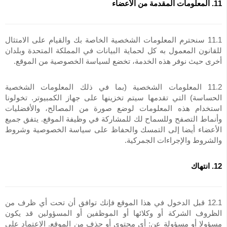
11. المعلومات المقدمة من الأعضاء
11.1 سنحترم المعلومات الشخصية الخاصة بك والقيام على الامتثال
للقانون المعمول به كل لحماية البيانات في المملكة المتحدة وبلدان
أخرى حيث نوفر هذه الخدمة، تخضع لسياسة الخصوصية من الموقع.
11.2 المعلومات الشخصية (بما في ذلك المعلومات الشخصية
الحساسة) التي تقدمها سيتم تخزينها على جهاز الكمبيوتر. تخولونا
استخدام هذه المعلومات لوضع صورة من المصالح، والأفضليات
وأنماط التصفح وللسماح لك للمشاركة في وظيفة الموقع. يتفق جميع
الأعضاء أيضا إلى التمسك والحفاظ على سياسة الخصوصية وشروط
والشروط والإجراءات الجمركية.
12. انتهاك
12.1 قبل الدخول في هذا الموقع فإنك توافق أن تحت أي ظرف من
الظروف الشركة أو وكلائها أو الموظفين أو المسؤولين قد يكون
مسؤولا أو مسؤولة عن: أي محتوى أو حذف من الموقع. الاعتماد على