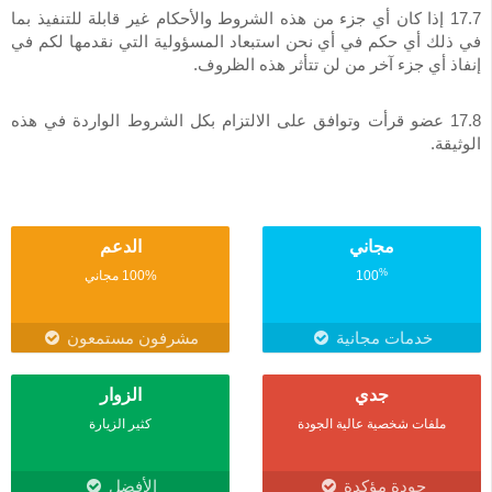
17.7 إذا كان أي جزء من هذه الشروط والأحكام غير قابلة للتنفيذ بما
في ذلك أي حكم في أي نحن استبعاد المسؤولية التي نقدمها لكم في
إنفاذ أي جزء آخر من لن تتأثر هذه الظروف.
17.8 عضو قرأت وتوافق على الالتزام بكل الشروط الواردة في هذه
الوثيقة.
مجاني
الدعم
%
100
100% مجاني
خدمات مجانية
مشرفون مستمعون
جدي
الزوار
ملفات شخصية عالية الجودة
كثير الزيارة
جودة مؤكدة
الأفضل