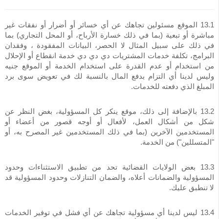
13.1 الموقع مسئولين تجاهك عن أي خسائر أو أضرار أو نفقات غير
مباشرة أو تبعية (بما في ذلك خسارة الأرباح، أو المحل التجاري) بما
في ذلك على سبيل المثال لا الحصر، البيانات المفقودة ، وفقدان
البرامج، تكلفة خدمات المشتريات دي دي دي خدمة انقطاع أو الإحلال
من استخدام أو عدم القدرة على استخدام الخدمة أو الموقع جنيه
وليس لدينا أي التزام بدفع المال بالنسبة لك في تعويض سوى برد
المبلغ الذي دفعته للخدمات.
13.2 بالإضافة إلى ذلك، موقع ينكر كل المسؤولية، بغض النظر عن
شكل من أشكال العمل، لأفعال أو أوجه قصور من أعضاء أو
المستخدمين الآخرين (بما في ذلك المستخدمين غير المصرح به، أو
"المتسللين") من الخدمة.
13.3 بعض الولايات القضائية تحد من تطبيق الاستثناءات وحدود
المسؤولية والضمانات أعلاه، والضمان التنازلات وحدود المسؤولية قد
لا تنطبق عليك.
13.4 ليس لدينا أي مسؤولية تجاهك عن أي فشل في توفير الخدمات