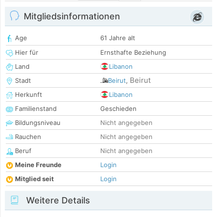
Mitgliedsinformationen
Age
61 Jahre alt
Hier für
Ernsthafte Beziehung
Land
Libanon
Beirut
Stadt
Beirut
,
Herkunft
Libanon
Familienstand
Geschieden
Bildungsniveau
Nicht angegeben
Rauchen
Nicht angegeben
Beruf
Nicht angegeben
Meine Freunde
Login
Mitglied seit
Login
Weitere Details