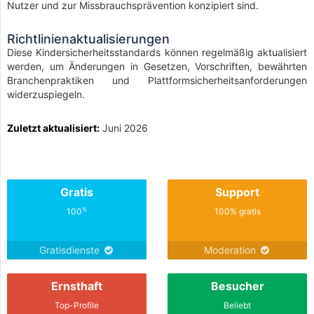
Nutzer und zur Missbrauchsprävention konzipiert sind.
Richtlinienaktualisierungen
Diese Kindersicherheitsstandards können regelmäßig aktualisiert
werden, um Änderungen in Gesetzen, Vorschriften, bewährten
Branchenpraktiken und Plattformsicherheitsanforderungen
widerzuspiegeln.
Zuletzt aktualisiert:
Juni 2026
Gratis
Support
%
100
100% gratis
Gratisdienste
Moderation
Ernsthaft
Besucher
Top-Profile
Beliebt