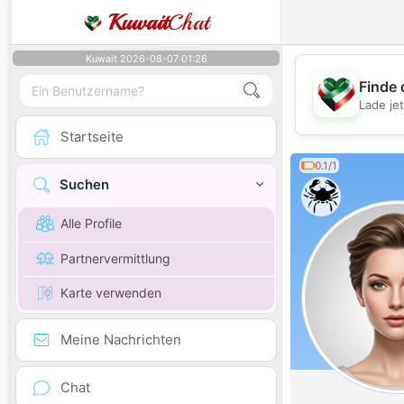
Kuwait
Chat
Kuwait 2026-08-07 01:26
Finde 
Lade je
Startseite
0.1/1
Suchen
Alle Profile
Partnervermittlung
Karte verwenden
Meine Nachrichten
Chat