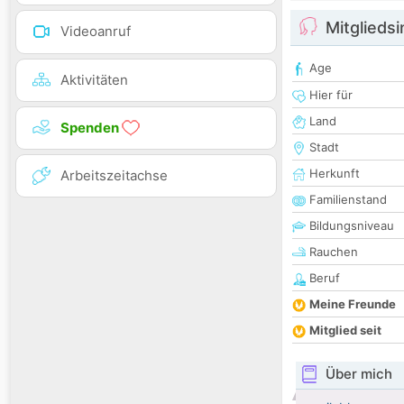
Mitglieds
Videoanruf
Age
Aktivitäten
Hier für
Land
Spenden
Stadt
Herkunft
Arbeitszeitachse
Familienstand
Bildungsniveau
Rauchen
Beruf
Meine Freunde
Mitglied seit
Über mich