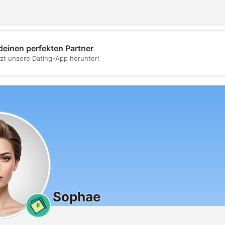
deinen perfekten Partner
💖
tzt unsere Dating-App herunter!
💕
Sophae
0