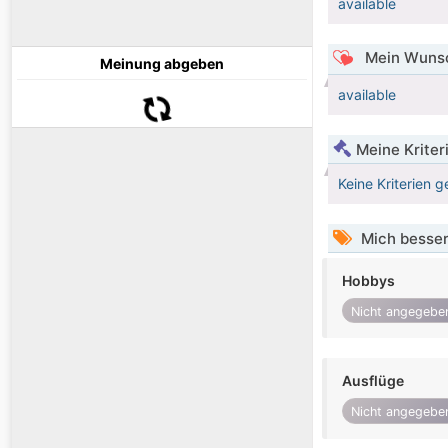
available
Mein Wunsc
Meinung abgeben
available
Meine Kriter
Keine Kriterien g
Mich besser
Hobbys
Nicht angegebe
Ausflüge
Nicht angegebe