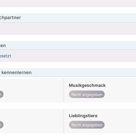
hpartner
ien
esetzt
 kennenlernen
Musikgeschmack
n
Nicht angegeben
Lieblingstiere
n
Nicht angegeben