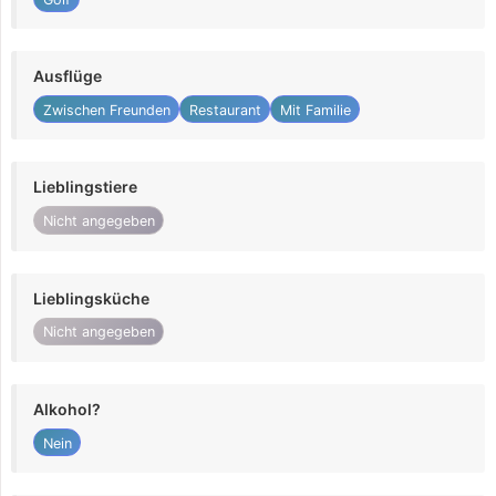
Ausflüge
Zwischen Freunden
Restaurant
Mit Familie
Lieblingstiere
Nicht angegeben
Lieblingsküche
Nicht angegeben
Alkohol?
Nein