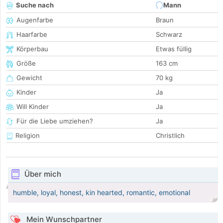
Suche nach
Mann
Augenfarbe
Braun
Haarfarbe
Schwarz
Körperbau
Etwas füllig
Größe
163 cm
Gewicht
70 kg
Kinder
Ja
Will Kinder
Ja
Für die Liebe umziehen?
Ja
Religion
Christlich
Über mich
humble, loyal, honest, kin hearted, romantic, emotional
Mein Wunschpartner