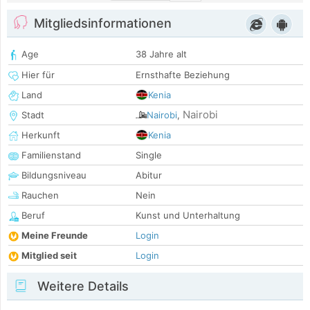
Mitgliedsinformationen
Age
38 Jahre alt
Hier für
Ernsthafte Beziehung
Land
Kenia
Nairobi
Stadt
Nairobi
,
Herkunft
Kenia
Familienstand
Single
Bildungsniveau
Abitur
Rauchen
Nein
Beruf
Kunst und Unterhaltung
Meine Freunde
Login
Mitglied seit
Login
Weitere Details