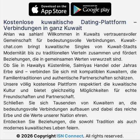
Kostenlose kuwaitische Dating-Plattform –
Verbindungen in ganz Kuwait
Ahlan wa sahlan! Willkommen in Kuwaits vertrauensvoller
Gemeinschaft für bedeutungsvolle Verbindungen. Kuwait-
chat.com bringt kuwaitische Singles von Kuwait-Stadts
Modernität bis zu traditionellen Vierteln zusammen und fördert
Beziehungen, die in gemeinsamen Werten verwurzelt sind.
Ob Sie in Hawallys Küstenlinie, Salmiyas Handel oder Jahras
Erbe sind – verbinden Sie sich mit kompatiblen Kuwaitern, die
Familientraditionen und authentische Partnerschaften schätzen.
Unsere völlig kostenlose Plattform respektiert die kuwaitische
Kultur und bietet gleichzeitig Möglichkeiten für echte
Freundschaften und Partnerschaft.
Schließen Sie sich Tausenden von Kuwaitern an, die
bedeutungsvolle Verbindungen aufbauen und dabei das reiche
Erbe und die Werte unserer Nation ehren.
Entdecken Sie Beziehungen, die sowohl Tradition als auch
modernes kuwaitisches Leben feiern.
© 2026 Copyright
ISN Connect
.
All rights reserved.