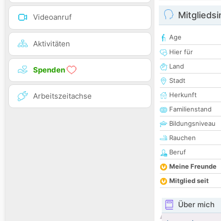
Mitglieds
Videoanruf
Age
Aktivitäten
Hier für
Land
Spenden
Stadt
Herkunft
Arbeitszeitachse
Familienstand
Bildungsniveau
Rauchen
Beruf
Meine Freunde
Mitglied seit
Über mich