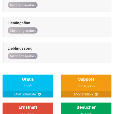
Nicht angegeben
Lieblingsfilm
Nicht angegeben
Lieblingssong
Nicht angegeben
Gratis
Support
%
100
100% gratis
Gratisdienste
Moderation
Ernsthaft
Besucher