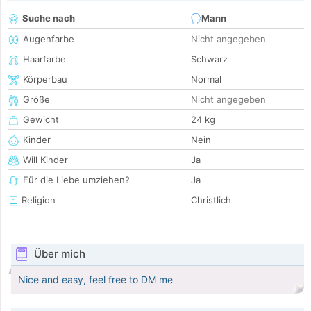
Suche nach
Mann
Augenfarbe
Nicht angegeben
Haarfarbe
Schwarz
Körperbau
Normal
Größe
Nicht angegeben
Gewicht
24 kg
Kinder
Nein
Will Kinder
Ja
Für die Liebe umziehen?
Ja
Religion
Christlich
Über mich
Nice and easy, feel free to DM me