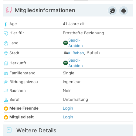
Mitgliedsinformationen
Age
41 Jahre alt
Hier für
Ernsthafte Beziehung
Saudi-
Land
Arabien
Bahah
Stadt
Al Bahah
,
Saudi-
Herkunft
Arabien
Familienstand
Single
Bildungsniveau
Ingenieur
Rauchen
Nein
Beruf
Unterhaltung
Meine Freunde
Login
Mitglied seit
Login
Weitere Details