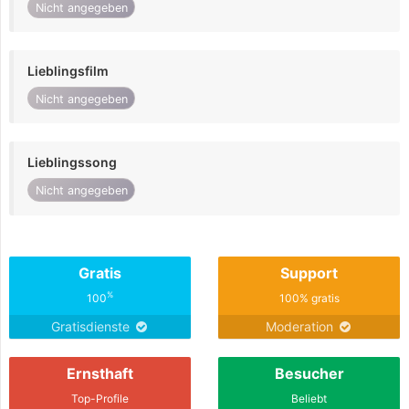
Nicht angegeben
Lieblingsfilm
Nicht angegeben
Lieblingssong
Nicht angegeben
Gratis
Support
%
100
100% gratis
Gratisdienste
Moderation
Ernsthaft
Besucher
Top-Profile
Beliebt