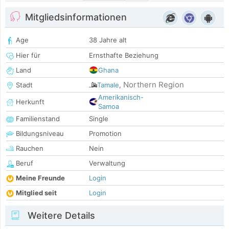
Mitgliedsinformationen
Age
38 Jahre alt
Hier für
Ernsthafte Beziehung
Land
Ghana
Northern Region
Stadt
Tamale
,
Amerikanisch-
Herkunft
Samoa
Familienstand
Single
Bildungsniveau
Promotion
Rauchen
Nein
Beruf
Verwaltung
Meine Freunde
Login
Mitglied seit
Login
Weitere Details