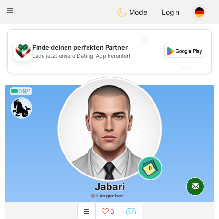
Kuwait
Chat
Toggle
Mode
Login
navigation
💖
Finde deinen perfekten Partner
💖
Lade jetzt unsere Dating-App herunter!
💕
💕
0.9/1
0
Jabari
Länger her
0