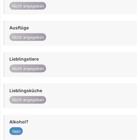
Nicht angegeben
Ausflüge
Nicht angegeben
Lieblingstiere
Nicht angegeben
Lieblingsküche
Nicht angegeben
Alkohol?
Nein