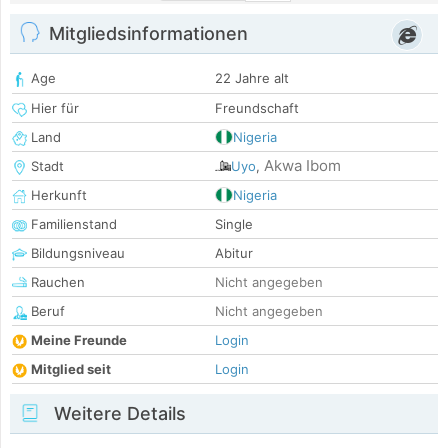
Mitgliedsinformationen
Age
22 Jahre alt
Hier für
Freundschaft
Land
Nigeria
Akwa Ibom
Stadt
Uyo
,
Herkunft
Nigeria
Familienstand
Single
Bildungsniveau
Abitur
Rauchen
Nicht angegeben
Beruf
Nicht angegeben
Meine Freunde
Login
Mitglied seit
Login
Weitere Details