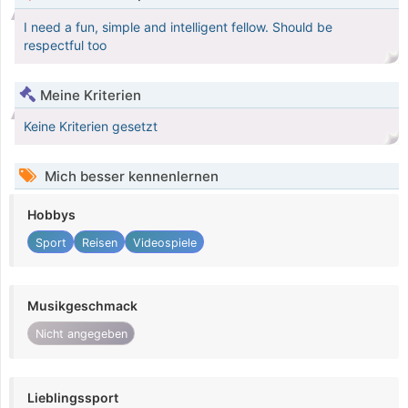
I need a fun, simple and intelligent fellow. Should be
respectful too
Meine Kriterien
Keine Kriterien gesetzt
Mich besser kennenlernen
Hobbys
Sport
Reisen
Videospiele
Musikgeschmack
Nicht angegeben
Lieblingssport