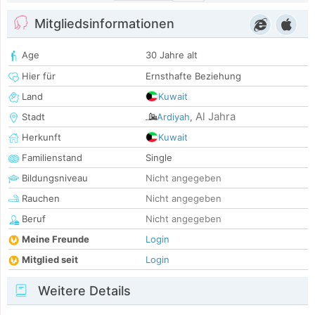
Mitgliedsinformationen
Age
30 Jahre alt
Hier für
Ernsthafte Beziehung
Land
Kuwait
Al Jahra
Stadt
Ardiyah
,
Herkunft
Kuwait
Familienstand
Single
Bildungsniveau
Nicht angegeben
Rauchen
Nicht angegeben
Beruf
Nicht angegeben
Meine Freunde
Login
Mitglied seit
Login
Weitere Details