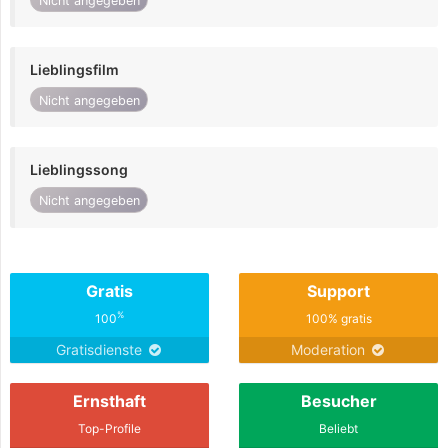
Nicht angegeben
Lieblingsfilm
Nicht angegeben
Lieblingssong
Nicht angegeben
Gratis
Support
%
100
100% gratis
Gratisdienste
Moderation
Ernsthaft
Besucher
Top-Profile
Beliebt