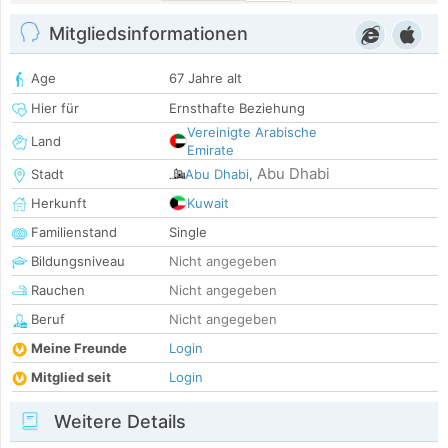
Mitgliedsinformationen
Age
67 Jahre alt
Hier für
Ernsthafte Beziehung
Vereinigte Arabische
Land
Emirate
Abu Dhabi
Stadt
Abu Dhabi
,
Herkunft
Kuwait
Familienstand
Single
Bildungsniveau
Nicht angegeben
Rauchen
Nicht angegeben
Beruf
Nicht angegeben
Meine Freunde
Login
Mitglied seit
Login
Weitere Details