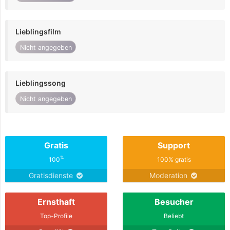
Lieblingsfilm
Nicht angegeben
Lieblingssong
Nicht angegeben
Gratis
Support
%
100
100% gratis
Gratisdienste
Moderation
Ernsthaft
Besucher
Top-Profile
Beliebt