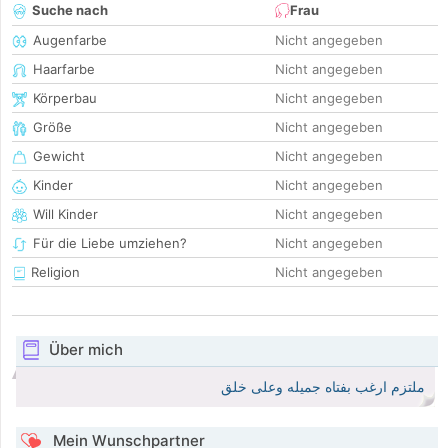
Suche nach
Frau
Augenfarbe
Nicht angegeben
Haarfarbe
Nicht angegeben
Körperbau
Nicht angegeben
Größe
Nicht angegeben
Gewicht
Nicht angegeben
Kinder
Nicht angegeben
Will Kinder
Nicht angegeben
Für die Liebe umziehen?
Nicht angegeben
Religion
Nicht angegeben
Über mich
ملتزم ارغب بفتاه جميله وعلى خلق
Mein Wunschpartner