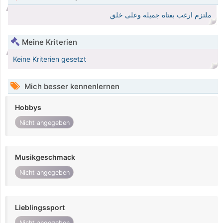
ملتزم ارغب بفتاه جميله وعلى خلق
Meine Kriterien
Keine Kriterien gesetzt
Mich besser kennenlernen
Hobbys
Nicht angegeben
Musikgeschmack
Nicht angegeben
Lieblingssport
Nicht angegeben