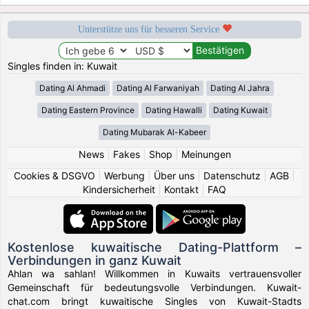
Unterstütze uns für besseren Service
Singles finden in: Kuwait
Dating Al Ahmadi
Dating Al Farwaniyah
Dating Al Jahra
Dating Eastern Province
Dating Hawalli
Dating Kuwait
Dating Mubarak Al-Kabeer
News
|
Fakes
|
Shop
|
Meinungen
Cookies & DSGVO
|
Werbung
|
Über uns
|
Datenschutz
|
AGB
|
Kindersicherheit
|
Kontakt
|
FAQ
Kostenlose kuwaitische Dating-Plattform –
Verbindungen in ganz Kuwait
Ahlan wa sahlan! Willkommen in Kuwaits vertrauensvoller
Gemeinschaft für bedeutungsvolle Verbindungen. Kuwait-
chat.com bringt kuwaitische Singles von Kuwait-Stadts