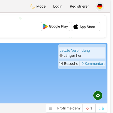
Mode
Login
Registrieren
💖
💕
Letzte Verbindung
Länger her
14 Besuche |
0 Kommentare
Profil melden?
3