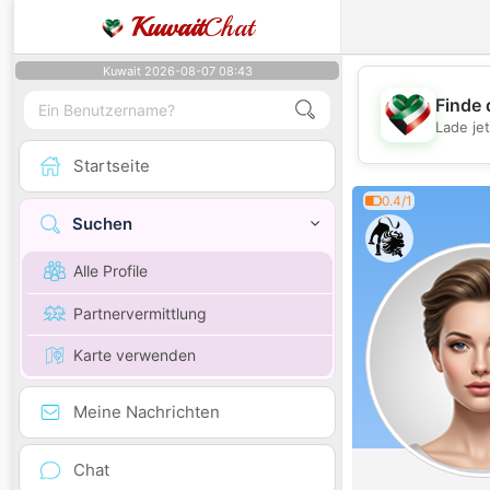
Kuwait
Chat
Kuwait 2026-08-07 08:43
Finde 
Lade je
Startseite
0.4/1
Suchen
Alle Profile
Partnervermittlung
Karte verwenden
Meine Nachrichten
Chat