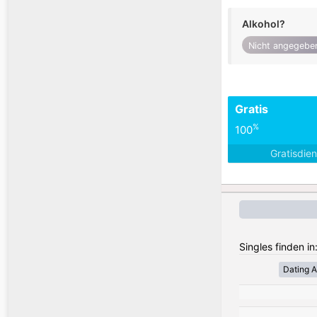
Alkohol?
Nicht angegebe
Gratis
%
100
Gratisdie
Singles finden in
Dating A