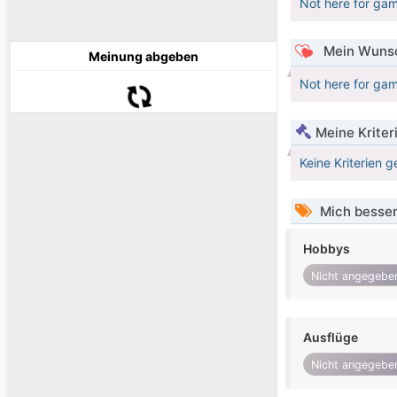
Not here for gam
Mein Wunsc
Meinung abgeben
Not here for gam
Meine Kriter
Keine Kriterien g
Mich besser
Hobbys
Nicht angegebe
Ausflüge
Nicht angegebe