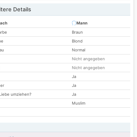
tere Details
nach
Mann
arbe
Braun
be
Blond
au
Normal
Nicht angegeben
t
Nicht angegeben
Ja
der
Ja
 Liebe umziehen?
Ja
Muslim