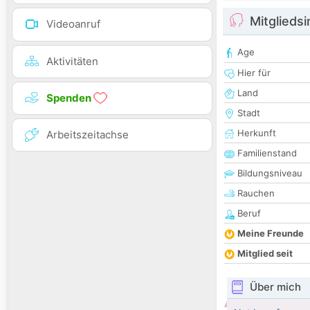
Mitglieds
Videoanruf
Age
Aktivitäten
Hier für
Land
Spenden
Stadt
Herkunft
Arbeitszeitachse
Familienstand
Bildungsniveau
Rauchen
Beruf
Meine Freunde
Mitglied seit
Über mich