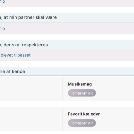
hip
, at min partner skal være
hip
r, der skal respekteres
 blevet tilpasset
re at kende
Musiksmag
Fortæller dig
Favorit kæledyr
Fortæller dig