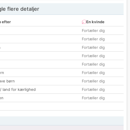
e flere detaljer
 efter
En kvinde
Fortæller dig
Fortæller dig
n
Fortæller dig
Fortæller dig
Fortæller dig
rn
Fortæller dig
ave børn
Fortæller dig
 / land for kærlighed
Fortæller dig
en
Fortæller dig