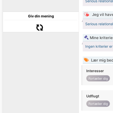
Serious relations
Jeg vil have
Giv din mening
Serious relations
Mine kriterie
Ingen kriterier er
Lær mig bed
Interesser
Fortæller dig
Udflugt
Fortæller dig