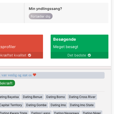
Min yndlingssang?
Fortæller dig
s
Besøgende
tsprofiler
Meget besøgt
kræftet kvalitet
Det bedste
, vær venlig og støt os
ating Bayelsa
Dating Benue
Dating Borno
Dating Cross River
apital Territory
Dating Gombe
Dating Imo
Dating Imo State
Dating Kwara State
Dating Lagos
Dating Nasarawa
Dating Niger