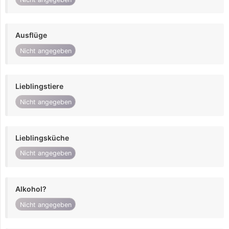
Ausflüge
Nicht angegeben
Lieblingstiere
Nicht angegeben
Lieblingsküche
Nicht angegeben
Alkohol?
Nicht angegeben