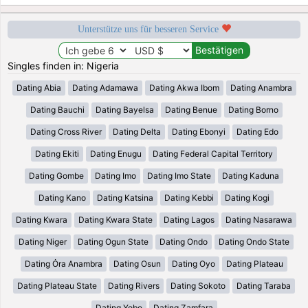
Unterstütze uns für besseren Service
Singles finden in: Nigeria
Dating Abia
Dating Adamawa
Dating Akwa Ibom
Dating Anambra
Dating Bauchi
Dating Bayelsa
Dating Benue
Dating Borno
Dating Cross River
Dating Delta
Dating Ebonyi
Dating Edo
Dating Ekiti
Dating Enugu
Dating Federal Capital Territory
Dating Gombe
Dating Imo
Dating Imo State
Dating Kaduna
Dating Kano
Dating Katsina
Dating Kebbi
Dating Kogi
Dating Kwara
Dating Kwara State
Dating Lagos
Dating Nasarawa
Dating Niger
Dating Ogun State
Dating Ondo
Dating Ondo State
Dating Ȯra Anambra
Dating Osun
Dating Oyo
Dating Plateau
Dating Plateau State
Dating Rivers
Dating Sokoto
Dating Taraba
Dating Yobe
Dating Zamfara