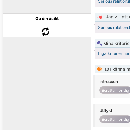
Serious relations
Jag vill att
Ge din åsikt
Serious relations
Mina kriteri
Inga kriterier ha
Lär känna m
Intressen
Berättar för dig
Utflykt
Berättar för dig