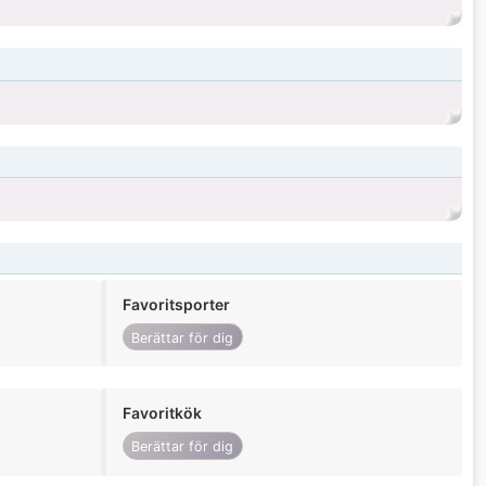
Favoritsporter
Berättar för dig
Favoritkök
Berättar för dig