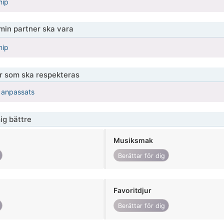
hip
 min partner ska vara
hip
er som ska respekteras
r anpassats
ig bättre
Musiksmak
Berättar för dig
Favoritdjur
Berättar för dig