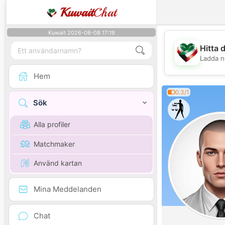
Kuwait
Chat
Kuwait 2026-08-08 17:19
Hitta 
Ladda n
Hem
0.3/1
Sök
Alla profiler
Matchmaker
Använd kartan
Mina Meddelanden
Chat