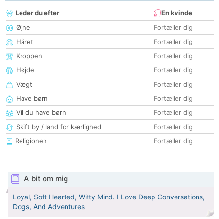
Leder du efter
En kvinde
Øjne
Fortæller dig
Håret
Fortæller dig
Kroppen
Fortæller dig
Højde
Fortæller dig
Vægt
Fortæller dig
Have børn
Fortæller dig
Vil du have børn
Fortæller dig
Skift by / land for kærlighed
Fortæller dig
Religionen
Fortæller dig
A bit om mig
Loyal, Soft Hearted, Witty Mind. I Love Deep Conversations,
Dogs, And Adventures