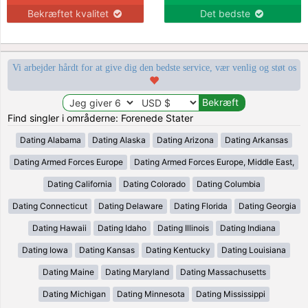
Bekræftet kvalitet
Det bedste
Vi arbejder hårdt for at give dig den bedste service, vær venlig og støt os
Find singler i områderne: Forenede Stater
Dating Alabama
Dating Alaska
Dating Arizona
Dating Arkansas
Dating Armed Forces Europe
Dating Armed Forces Europe, Middle East,
Dating California
Dating Colorado
Dating Columbia
Dating Connecticut
Dating Delaware
Dating Florida
Dating Georgia
Dating Hawaii
Dating Idaho
Dating Illinois
Dating Indiana
Dating Iowa
Dating Kansas
Dating Kentucky
Dating Louisiana
Dating Maine
Dating Maryland
Dating Massachusetts
Dating Michigan
Dating Minnesota
Dating Mississippi