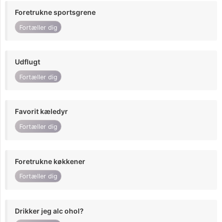
Foretrukne sportsgrene
Fortæller dig
Udflugt
Fortæller dig
Favorit kæledyr
Fortæller dig
Foretrukne køkkener
Fortæller dig
Drikker jeg alc ohol?