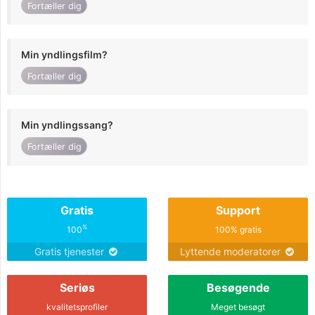
Fortæller dig
Min yndlingsfilm?
Fortæller dig
Min yndlingssang?
Fortæller dig
Gratis
Support
%
100
100% gratis
Gratis tjenester
Lyttende moderatorer
Seriøs
Besøgende
kvalitetsprofiler
Meget besøgt