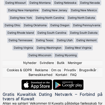
Dating Missouri
Dating Montana
Dating Nebraska
Dating Nevada
Dating New Hampshire
Dating New Jersey
Dating New Mexico
Dating New York
Dating North Carolina
Dating North Dakota
Dating Ohio
Dating Oklahoma
Dating Oregon
Dating Pennsylvania
Dating Rhode Island
Dating South Carolina
Dating South Dakota
Dating Tennessee
Dating Texas
Dating Utah
Dating Vermont
Dating Virginia
Dating Washington
Dating West Virginia
Dating Wisconsin
Dating Wyoming
Nyheder
|
Svindlere
|
Butik
|
Meninger
Cookies & GDPR
|
Reklame
|
Om os
|
Privatliv
|
Brugsvilkår
|
Børnesikkerhed
|
Kontakt
|
FAQ
Gratis Kuwaitisk Dating Netværk – Forbind på
tværs af Kuwait
Ahlan wa sahlan! Velkommen til Kuwaits pålidelige fællesskab for