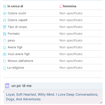
In cerca di
femmina
Colore occhi
Non specificato
Colore capelli
Non specificato
Tipo di corpo
Non specificato
Formato
Non specificato
peso
Non specificato
Avere figli
Non specificato
Vuoi avere figli
Non specificato
Mosso dall'amore
Non specificato
La religione
Non specificato
un po 'di me
Loyal, Soft Hearted, Witty Mind. I Love Deep Conversations,
Dogs, And Adventures