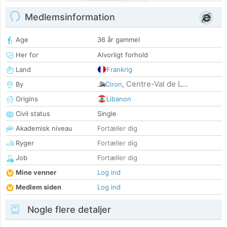
Medlemsinformation
Age
36 år gammel
Her for
Alvorligt forhold
Land
Frankrig
Centre-Val de L...
By
Ciron
,
Origins
Libanon
Civil status
Single
Akademisk niveau
Fortæller dig
Ryger
Fortæller dig
Job
Fortæller dig
Mine venner
Log ind
Medlem siden
Log ind
Nogle flere detaljer