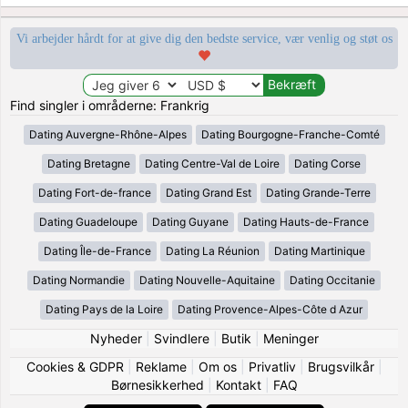
Vi arbejder hårdt for at give dig den bedste service, vær venlig og støt os
Find singler i områderne: Frankrig
Dating Auvergne-Rhône-Alpes
Dating Bourgogne-Franche-Comté
Dating Bretagne
Dating Centre-Val de Loire
Dating Corse
Dating Fort-de-france
Dating Grand Est
Dating Grande-Terre
Dating Guadeloupe
Dating Guyane
Dating Hauts-de-France
Dating Île-de-France
Dating La Réunion
Dating Martinique
Dating Normandie
Dating Nouvelle-Aquitaine
Dating Occitanie
Dating Pays de la Loire
Dating Provence-Alpes-Côte d Azur
Nyheder
|
Svindlere
|
Butik
|
Meninger
Cookies & GDPR
|
Reklame
|
Om os
|
Privatliv
|
Brugsvilkår
|
Børnesikkerhed
|
Kontakt
|
FAQ