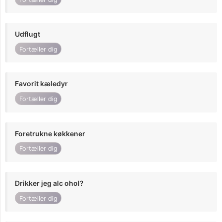
Udflugt
Fortæller dig
Favorit kæledyr
Fortæller dig
Foretrukne køkkener
Fortæller dig
Drikker jeg alc ohol?
Fortæller dig