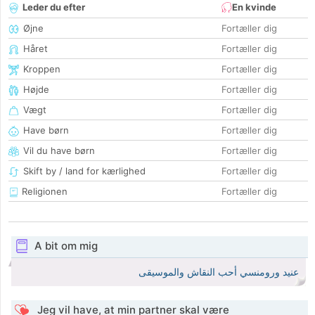
Leder du efter
En kvinde
Øjne
Fortæller dig
Håret
Fortæller dig
Kroppen
Fortæller dig
Højde
Fortæller dig
Vægt
Fortæller dig
Have børn
Fortæller dig
Vil du have børn
Fortæller dig
Skift by / land for kærlighed
Fortæller dig
Religionen
Fortæller dig
A bit om mig
عنيد ورومنسي أحب النقاش والموسيقى
Jeg vil have, at min partner skal være