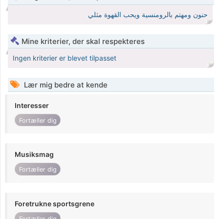
حنون ومهتم بالرومنسية ويحب القهوة مثلي
Mine kriterier, der skal respekteres
Ingen kriterier er blevet tilpasset
Lær mig bedre at kende
Interesser
Fortæller dig
Musiksmag
Fortæller dig
Foretrukne sportsgrene
Fortæller dig