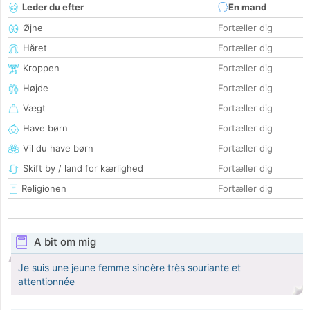
Leder du efter
En mand
Øjne
Fortæller dig
Håret
Fortæller dig
Kroppen
Fortæller dig
Højde
Fortæller dig
Vægt
Fortæller dig
Have børn
Fortæller dig
Vil du have børn
Fortæller dig
Skift by / land for kærlighed
Fortæller dig
Religionen
Fortæller dig
A bit om mig
Je suis une jeune femme sincère très souriante et
attentionnée