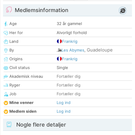
Medlemsinformation
Age
32 år gammel
Her for
Alvorligt forhold
Land
Frankrig
Guadeloupe
By
Les Abymes
,
Origins
Frankrig
Civil status
Single
Akademisk niveau
Fortæller dig
Ryger
Fortæller dig
Job
Fortæller dig
Mine venner
Log ind
Medlem siden
Log ind
Nogle flere detaljer