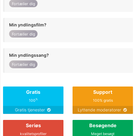
Fortæller dig
Min yndlingsfilm?
Fortæller dig
Min yndlingssang?
Fortæller dig
Gratis
Support
%
100
100% gratis
Gratis tjenester
Lyttende moderatorer
Seriøs
Besøgende
kvalitetsprofiler
Meget besøgt