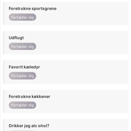
Foretrukne sportsgrene
Fortæller dig
Udflugt
Fortæller dig
Favorit kæledyr
Fortæller dig
Foretrukne køkkener
Fortæller dig
Drikker jeg alc ohol?