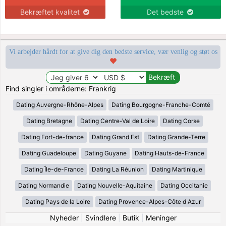
Bekræftet kvalitet
Det bedste
Vi arbejder hårdt for at give dig den bedste service, vær venlig og støt os
Find singler i områderne: Frankrig
Dating Auvergne-Rhône-Alpes
Dating Bourgogne-Franche-Comté
Dating Bretagne
Dating Centre-Val de Loire
Dating Corse
Dating Fort-de-france
Dating Grand Est
Dating Grande-Terre
Dating Guadeloupe
Dating Guyane
Dating Hauts-de-France
Dating Île-de-France
Dating La Réunion
Dating Martinique
Dating Normandie
Dating Nouvelle-Aquitaine
Dating Occitanie
Dating Pays de la Loire
Dating Provence-Alpes-Côte d Azur
Nyheder
|
Svindlere
|
Butik
|
Meninger