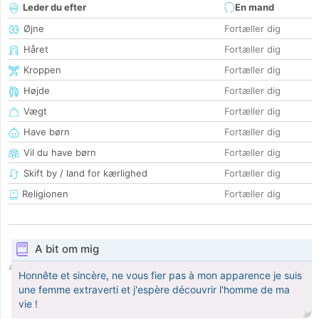
Leder du efter
En mand
Øjne
Fortæller dig
Håret
Fortæller dig
Kroppen
Fortæller dig
Højde
Fortæller dig
Vægt
Fortæller dig
Have børn
Fortæller dig
Vil du have børn
Fortæller dig
Skift by / land for kærlighed
Fortæller dig
Religionen
Fortæller dig
A bit om mig
Honnête et sincère, ne vous fier pas à mon apparence je suis
une femme extraverti et j'espère découvrir l'homme de ma
vie !