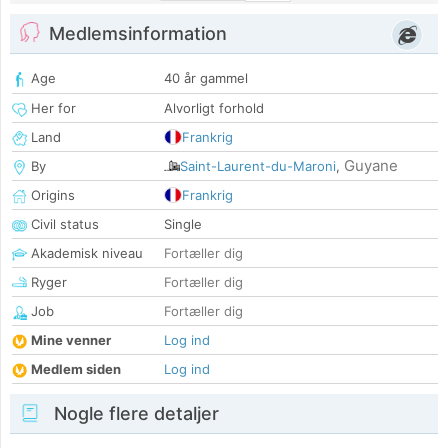
Medlemsinformation
Age
40 år gammel
Her for
Alvorligt forhold
Land
Frankrig
Guyane
By
Saint-Laurent-du-Maroni
,
Origins
Frankrig
Civil status
Single
Akademisk niveau
Fortæller dig
Ryger
Fortæller dig
Job
Fortæller dig
Mine venner
Log ind
Medlem siden
Log ind
Nogle flere detaljer