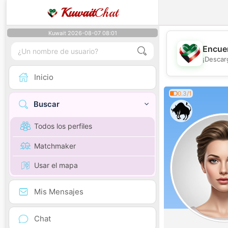
Kuwait
Chat
Kuwait 2026-08-07 08:01
Encuen
¡Descar
Inicio
0.3/1
Buscar
Todos los perfiles
Matchmaker
Usar el mapa
Mis Mensajes
Chat