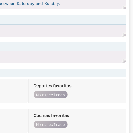
 in between Saturday and Sunday.
Deportes favoritos
No especificado
Cocinas favoritas
No especificado