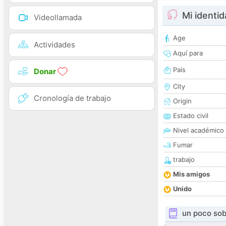
Mi identi
Videollamada
Age
Actividades
Aquí para
País
Donar
City
Cronología de trabajo
Origin
Estado civil
Nivel académico
Fumar
trabajo
Mis amigos
Unido
un poco sob