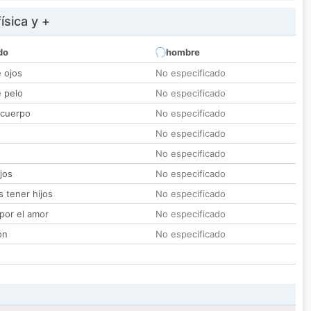
ísica y +
do
hombre
e ojos
No especificado
e pelo
No especificado
 cuerpo
No especificado
No especificado
No especificado
jos
No especificado
 tener hijos
No especificado
por el amor
No especificado
ón
No especificado