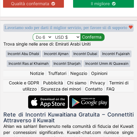
Qualità confermata
Il migliore
Lavoriamo sodo per darti il miglior servizio, per favore sii di supporto
Trova single nelle aree di: Emirati Arabi Uniti
Incontri Abu Dhabi
Incontri Ajman
Incontri Dubai
Incontri Fujairah
Incontri Ras al Khaimah
Incontri Sharjah
Incontri Umm Al Quawain
Notizie
|
Truffatori
|
Negozio
|
Opinioni
Cookie e GDPR
|
Pubblicità
|
Chi siamo
|
Privacy
|
Termini di
utilizzo
|
Sicurezza dei minori
|
Contatto
|
FAQ
Rete di Incontri Kuwaitiana Gratuita – Connettiti
Attraverso il Kuwait
Ahlan wa sahlan! Benvenuto nella comunità di fiducia del Kuwait
per connessioni significative. Kuwait-chat.com riunisce single