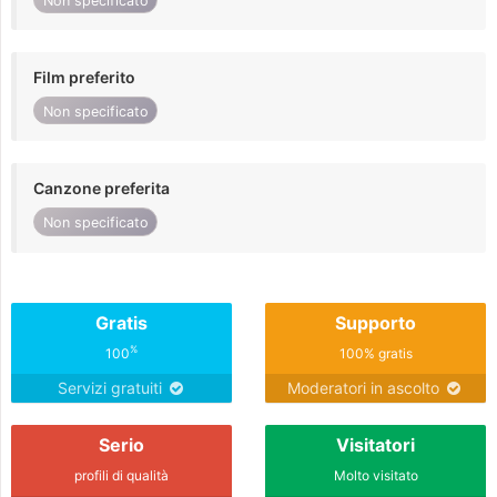
Non specificato
Film preferito
Non specificato
Canzone preferita
Non specificato
Gratis
Supporto
%
100
100% gratis
Servizi gratuiti
Moderatori in ascolto
Serio
Visitatori
profili di qualità
Molto visitato