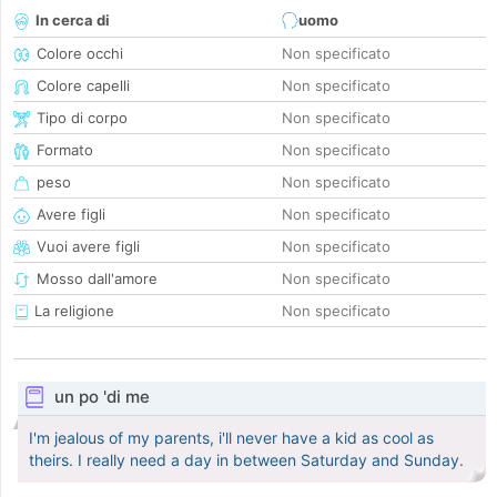
In cerca di
uomo
Colore occhi
Non specificato
Colore capelli
Non specificato
Tipo di corpo
Non specificato
Formato
Non specificato
peso
Non specificato
Avere figli
Non specificato
Vuoi avere figli
Non specificato
Mosso dall'amore
Non specificato
La religione
Non specificato
un po 'di me
I'm jealous of my parents, i'll never have a kid as cool as
theirs. I really need a day in between Saturday and Sunday.