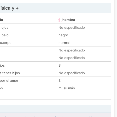
ísica y +
do
hembra
e ojos
No especificado
e pelo
negro
 cuerpo
normal
No especificado
No especificado
jos
Sí
 tener hijos
No especificado
por el amor
Sí
ón
musulmán