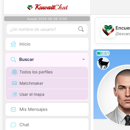
Kuwait
Chat
Kuwait 2026-08-08 12:09
Encuen
¡Descar
Inicio
0.8/1
Buscar
Todos los perfiles
Matchmaker
Usar el mapa
Mis Mensajes
Chat