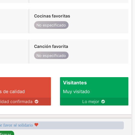
Cocinas favoritas
No especificado
Canción favorita
No especificado
Visitantes
s de calidad
Muy visitado
lidad confirmada
Lo mejor
r favor sé solidario