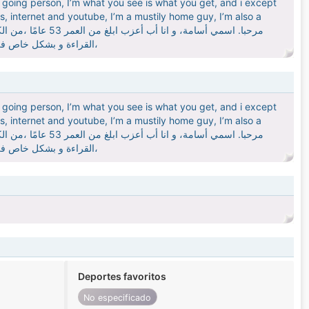
y going person, I’m what you see is what you get, and i except
es, internet and youtube, I’m a mustily home guy, I’m also a
القراءة و بشكل خاص في التاريخ والجغرافيا والمعلومات العامة، والتلفزيون والأفلام، والإنترنت واليوتيوب، وأنا رجل منزلي،
y going person, I’m what you see is what you get, and i except
es, internet and youtube, I’m a mustily home guy, I’m also a
القراءة و بشكل خاص في التاريخ والجغرافيا والمعلومات العامة، والتلفزيون والأفلام، والإنترنت واليوتيوب، وأنا رجل منزلي،
Deportes favoritos
No especificado