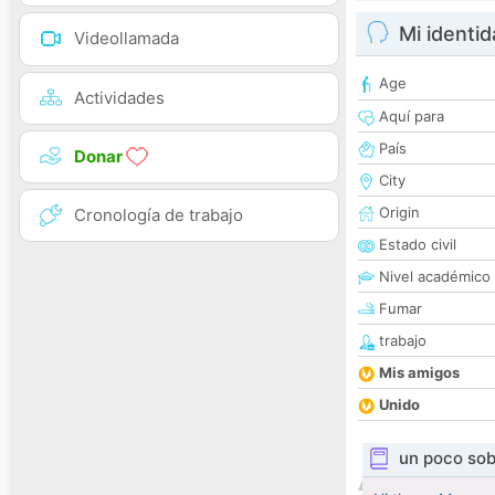
Mi identi
Videollamada
Age
Actividades
Aquí para
País
Donar
City
Origin
Cronología de trabajo
Estado civil
Nivel académico
Fumar
trabajo
Mis amigos
Unido
un poco sob