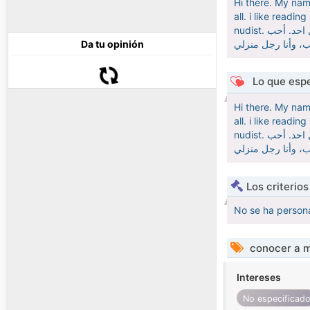
Hi there. My nam
all. i like readi
nudist. مرحبا. اسمي أسامة، و انا أب أعزب ابلغ من العمر 53 عامًا ،من الكويت، أنا شخص بسيط وسهل التعامل، أنا بما تراه هو ما تحصل عليه، وأقبل كل احد. أحب
Da tu opinión
Lo que espe
Hi there. My nam
all. i like readi
nudist. مرحبا. اسمي أسامة، و انا أب أعزب ابلغ من العمر 53 عامًا ،من الكويت، أنا شخص بسيط وسهل التعامل، أنا بما تراه هو ما تحصل عليه، وأقبل كل احد. أحب
Los criterio
No se ha persona
conocer a m
Intereses
No especificad