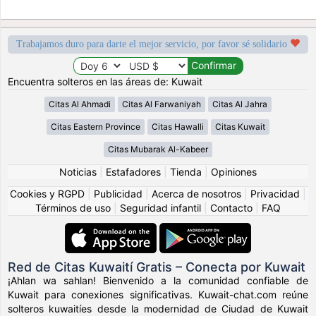
Trabajamos duro para darte el mejor servicio, por favor sé solidario
Encuentra solteros en las áreas de: Kuwait
Citas Al Ahmadi
Citas Al Farwaniyah
Citas Al Jahra
Citas Eastern Province
Citas Hawalli
Citas Kuwait
Citas Mubarak Al-Kabeer
Noticias
|
Estafadores
|
Tienda
|
Opiniones
Cookies y RGPD
|
Publicidad
|
Acerca de nosotros
|
Privacidad
|
Términos de uso
|
Seguridad infantil
|
Contacto
|
FAQ
Red de Citas Kuwaití Gratis – Conecta por Kuwait
¡Ahlan wa sahlan! Bienvenido a la comunidad confiable de
Kuwait para conexiones significativas. Kuwait-chat.com reúne
solteros kuwaitíes desde la modernidad de Ciudad de Kuwait